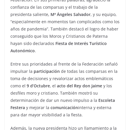
confianza de las comparsas y el trabajo de la
presidenta saliente
, Mª Ángeles
Salvador
, y su equipo,
“especialmente en momentos tan complicados como los
años de pandemia”. También destacó el logro de haber
conseguido que los Moros y Cristianos de Paterna
hayan sido declarados
Fiesta de Interés Turístico
Autonómico
.
Entre sus prioridades al frente de la Federación señaló
impulsar la
participación
de todas las comparsas en la
toma de decisiones y revalorizar actos emblemáticos
como el
9 d’Octubre
, el
acto del Rey don Jaime
y los
desfiles moro y cristiano. También mostró su
determinación de dar un nuevo impulso a la
Escoleta
Festera
y mejorar la
comunicación
interna y externa
para dar mayor visibilidad a la fiesta.
Además, la nueva presidenta hizo un llamamiento a la