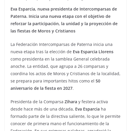
Eva Esparcia, nueva presidenta de Intercomparsas de
Paterna.
Inicia una nueva etapa con el objetivo de
reforzar la participación, la unidad y la proyección de
las fiestas de Moros y Cristianos
La Federación Intercomparsas de Paterna inicia una
nueva etapa tras la elección de
Eva Esparcia Llorens
como presidenta en la samblea General celebrada
anoche. La entidad, que agrupa a 26 comparsas y
coordina los actos de Moros y Cristianos de la localidad,
se prepara para importantes hitos como el
50
aniversario de la fiesta en 2027
.
Presidenta de la Comparsa
Zihara
y festera activa
desde hace más de una década,
Eva Esparcia
ha
formado parte de la directiva saliente, lo que le permite
conocer de primera mano el funcionamiento de la
Federación. En sus primeras palabras, agradeció la