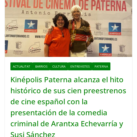
ACTUALITAT
BARRIOS
CULTURA
ENTREVISTES
PATERNA
Kinépolis Paterna alcanza el hito
histórico de sus cien preestrenos
de cine español con la
presentación de la comedia
criminal de Arantxa Echevarría y
Susi Sánchez