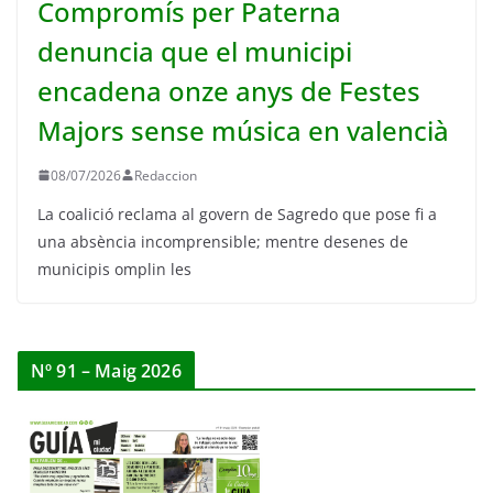
Compromís per Paterna
denuncia que el municipi
encadena onze anys de Festes
Majors sense música en valencià
08/07/2026
Redaccion
La coalició reclama al govern de Sagredo que pose fi a
una absència incomprensible; mentre desenes de
municipis omplin les
Nº 91 – Maig 2026