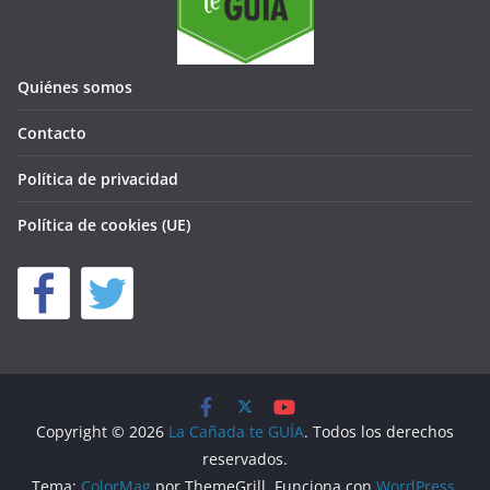
Quiénes somos
Contacto
Política de privacidad
Política de cookies (UE)
Copyright © 2026
La Cañada te GUÍA
. Todos los derechos
reservados.
Tema:
ColorMag
por ThemeGrill. Funciona con
WordPress
.