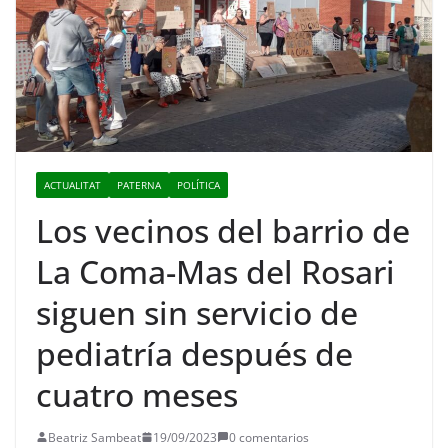
ACTUALITAT
PATERNA
POLÍTICA
Los vecinos del barrio de
La Coma-Mas del Rosari
siguen sin servicio de
pediatría después de
cuatro meses
Beatriz Sambeat
19/09/2023
0 comentarios