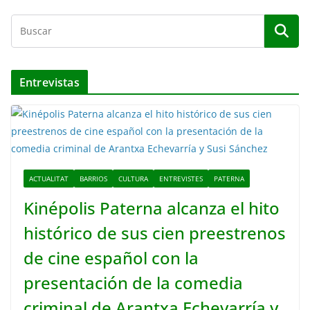
Entrevistas
ACTUALITAT
BARRIOS
CULTURA
ENTREVISTES
PATERNA
Kinépolis Paterna alcanza el hito
histórico de sus cien preestrenos
de cine español con la
presentación de la comedia
criminal de Arantxa Echevarría y