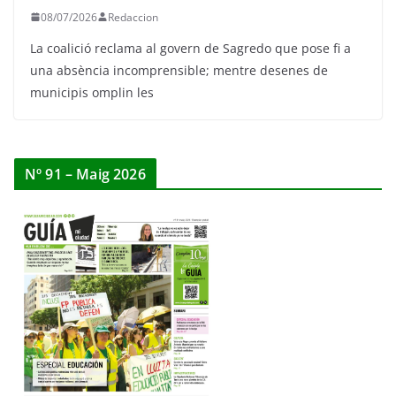
08/07/2026
Redaccion
La coalició reclama al govern de Sagredo que pose fi a
una absència incomprensible; mentre desenes de
municipis omplin les
Nº 91 – Maig 2026