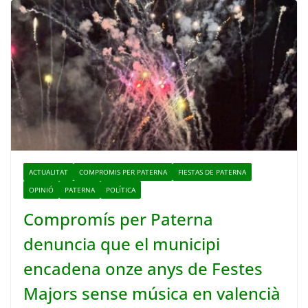
ACTUALITAT
COMPROMIS PER PATERNA
FIESTAS DE PATERNA
OPINIÓ
PATERNA
POLÍTICA
Compromís per Paterna
denuncia que el municipi
encadena onze anys de Festes
Majors sense música en valencià