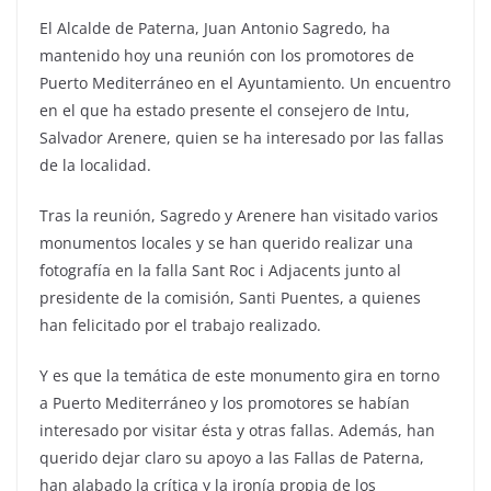
El Alcalde de Paterna, Juan Antonio Sagredo, ha
mantenido hoy una reunión con los promotores de
Puerto Mediterráneo en el Ayuntamiento. Un encuentro
en el que ha estado presente el consejero de Intu,
Salvador Arenere, quien se ha interesado por las fallas
de la localidad.
Tras la reunión, Sagredo y Arenere han visitado varios
monumentos locales y se han querido realizar una
fotografía en la falla Sant Roc i Adjacents junto al
presidente de la comisión, Santi Puentes, a quienes
han felicitado por el trabajo realizado.
Y es que la temática de este monumento gira en torno
a Puerto Mediterráneo y los promotores se habían
interesado por visitar ésta y otras fallas. Además, han
querido dejar claro su apoyo a las Fallas de Paterna,
han alabado la crítica y la ironía propia de los