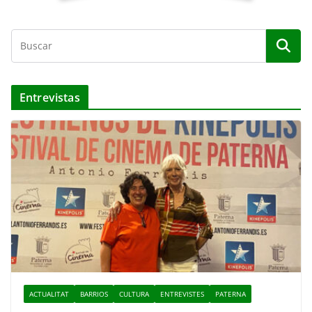
Entrevistas
ACTUALITAT
BARRIOS
CULTURA
ENTREVISTES
PATERNA