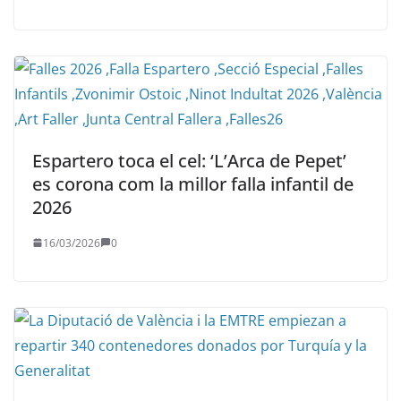
Espartero toca el cel: ‘L’Arca de Pepet’
es corona com la millor falla infantil de
2026
16/03/2026
0