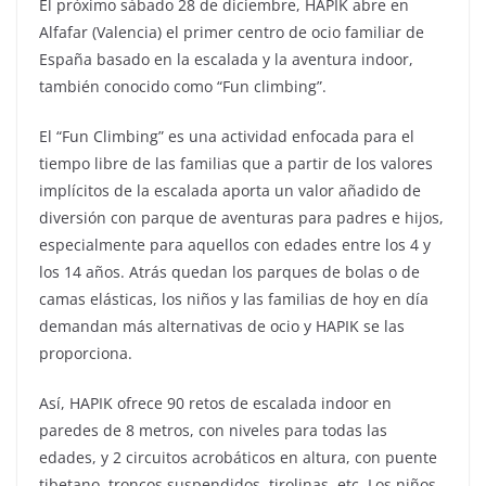
El próximo sábado 28 de diciembre, HAPIK abre en
Alfafar (Valencia) el primer centro de ocio familiar de
España basado en la escalada y la aventura indoor,
también conocido como “Fun climbing”.
El “Fun Climbing” es una actividad enfocada para el
tiempo libre de las familias que a partir de los valores
implícitos de la escalada aporta un valor añadido de
diversión con parque de aventuras para padres e hijos,
especialmente para aquellos con edades entre los 4 y
los 14 años. Atrás quedan los parques de bolas o de
camas elásticas, los niños y las familias de hoy en día
demandan más alternativas de ocio y HAPIK se las
proporciona.
Así, HAPIK ofrece 90 retos de escalada indoor en
paredes de 8 metros, con niveles para todas las
edades, y 2 circuitos acrobáticos en altura, con puente
tibetano, troncos suspendidos, tirolinas, etc. Los niños