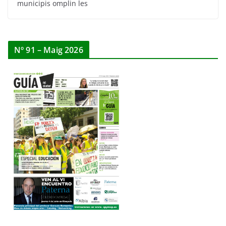
municipis omplin les
Nº 91 – Maig 2026