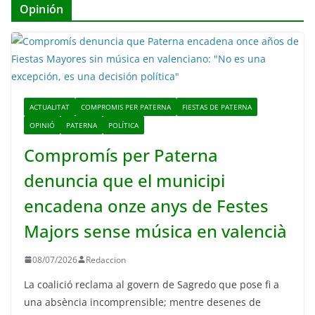
Opinión
ACTUALITAT
COMPROMIS PER PATERNA
FIESTAS DE PATERNA
OPINIÓ
PATERNA
POLÍTICA
Compromís per Paterna
denuncia que el municipi
encadena onze anys de Festes
Majors sense música en valencià
08/07/2026
Redaccion
La coalició reclama al govern de Sagredo que pose fi a
una absència incomprensible; mentre desenes de