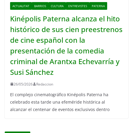
ACTUALITAT
BARRIOS
CULTURA
ENTREVISTES
PATERNA
Kinépolis Paterna alcanza el hito
histórico de sus cien preestrenos
de cine español con la
presentación de la comedia
criminal de Arantxa Echevarría y
Susi Sánchez
26/05/2026
Redaccion
El complejo cinematográfico Kinépolis Paterna ha
celebrado esta tarde una efeméride histórica al
alcanzar el centenar de eventos exclusivos dentro