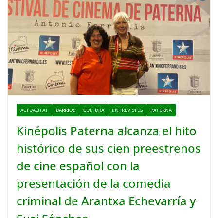
ACTUALITAT
BARRIOS
CULTURA
ENTREVISTES
PATERNA
Kinépolis Paterna alcanza el hito
histórico de sus cien preestrenos
de cine español con la
presentación de la comedia
criminal de Arantxa Echevarría y