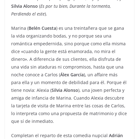
Silvia Alonso
(
Es por tu bien, Durante la tormenta,
Perdiendo el este
).
Marina
(
Belén Cuesta
) es una treintañera que se gana
la vida organizando bodas, y no porque sea una
romántica empedernida, sino porque como ella misma
dice «cuando la gente está enamorada, no mira el
dinero». A diferencia de sus clientes, ella disfruta de
una vida sin ataduras ni compromisos, hasta que una
noche conoce a Carlos (
Álex García
)
,
un affaire más
para ella y un momento de debilidad para él. Porque él
tiene novia: Alexia (
Silvia Alonso
), una joven perfecta y
amiga de infancia de Marina. Cuando Alexia descubre
la tarjeta de visita de Marina entre las cosas de Carlos,
lo interpreta como una propuesta de matrimonio y dice
que sí de inmediato.
Completan el reparto de esta comedia nupcial
Adrián