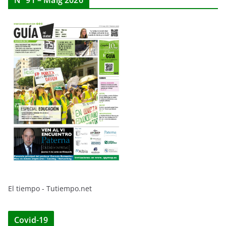
Nº 91 – Maig 2026
El tiempo - Tutiempo.net
Covid-19