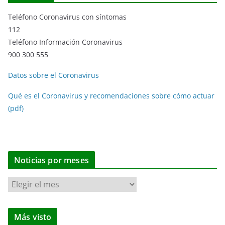
Teléfono Coronavirus con síntomas
112
Teléfono Información Coronavirus
900 300 555
Datos sobre el Coronavirus
Qué es el Coronavirus y recomendaciones sobre cómo actuar
(pdf)
Noticias por meses
N
o
t
Más visto
i