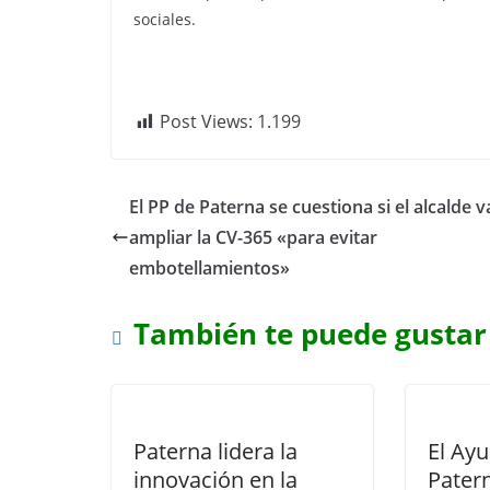
sociales.
Post Views:
1.199
El PP de Paterna se cuestiona si el alcalde v
ampliar la CV-365 «para evitar
embotellamientos»
También te puede gustar
Paterna lidera la
El Ay
innovación en la
Patern