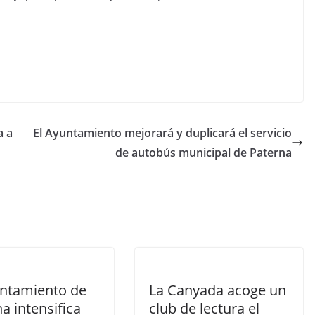
a a
El Ayuntamiento mejorará y duplicará el servicio
de autobús municipal de Paterna
untamiento de
La Canyada acoge un
a intensifica
club de lectura el