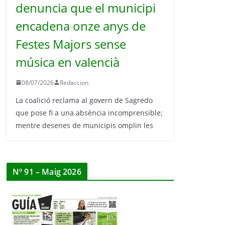
denuncia que el municipi
encadena onze anys de
Festes Majors sense
música en valencià
08/07/2026
Redaccion
La coalició reclama al govern de Sagredo
que pose fi a una absència incomprensible;
mentre desenes de municipis omplin les
Nº 91 – Maig 2026