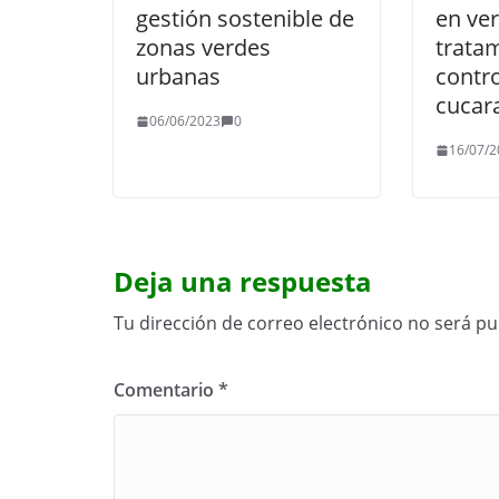
gestión sostenible de
en ve
zonas verdes
tratam
urbanas
contro
cucar
06/06/2023
0
16/07/2
Deja una respuesta
Tu dirección de correo electrónico no será pu
Comentario
*