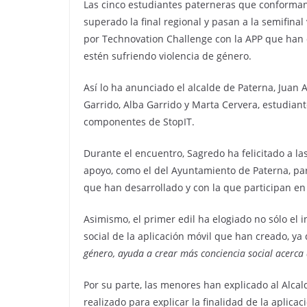
Las cinco estudiantes paterneras que conforma
superado la final regional y pasan a la semifina
por Technovation Challenge con la APP que han
estén sufriendo violencia de género.
Así lo ha anunciado el alcalde de Paterna, Juan A
Garrido, Alba Garrido y Marta Cervera, estudiant
componentes de StopIT.
Durante el encuentro, Sagredo ha felicitado a las
apoyo, como el del Ayuntamiento de Paterna, par
que han desarrollado y con la que participan en 
Asimismo, el primer edil ha elogiado no sólo el i
social de la aplicación móvil que han creado, ya
género, ayuda a crear más conciencia social acerca
Por su parte, las menores han explicado al Alca
realizado para explicar la finalidad de la aplica