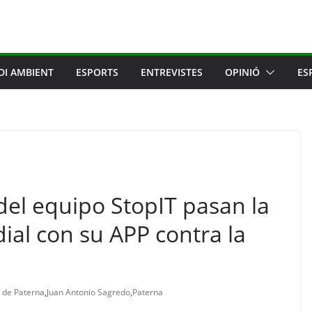
DI AMBIENT
ESPORTS
ENTREVISTES
OPINIÓ
ES
del equipo StopIT pasan la
ial con su APP contra la
 de Paterna
,
Juan Antonio Sagredo
,
Paterna