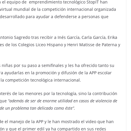
n el equipo de emprendimiento tecnológico StopIT han
l virtual mundial de la competición internacional organizada
 desarrollado para ayudar a defenderse a personas que
ntonio Sagredo tras recibir a Inés García, Carla García, Erika
es de los Colegios Liceo Hispano y Henri Matisse de Paterna y
 niñas por su paso a semifinales y les ha ofrecido tanto su
a ayudarlas en la promoción y difusión de la APP escolar
la competición tecnológica internacional.
nterés de las menores por la tecnología, sino la contribución
 que
“además de ser de enorme utilidad en casos de violencia de
 de un problema tan delicado como éste”.
lde el manejo de la APP y le han mostrado el video que han
ción y que el primer edil ya ha compartido en sus redes