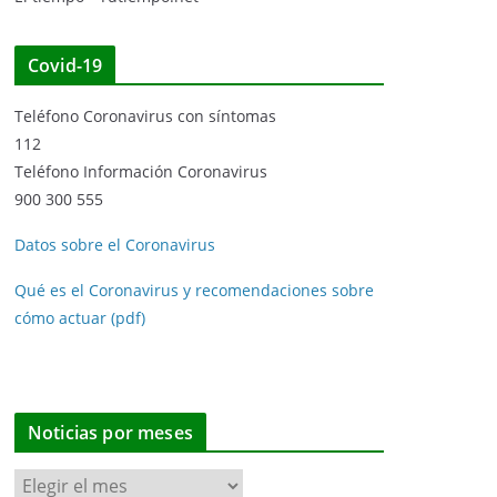
Covid-19
Teléfono Coronavirus con síntomas
112
Teléfono Información Coronavirus
900 300 555
Datos sobre el Coronavirus
Qué es el Coronavirus y recomendaciones sobre
cómo actuar (pdf)
Noticias por meses
N