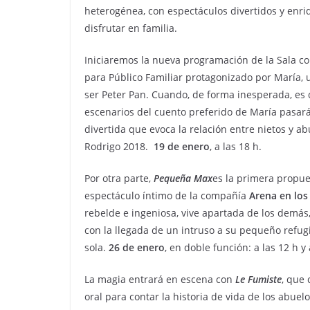
heterogénea, con espectáculos divertidos y enriq
disfrutar en familia.
Iniciaremos la nueva programación de la Sala c
para Público Familiar protagonizado por María, 
ser Peter Pan. Cuando, de forma inesperada, es 
escenarios del cuento preferido de María pasará
divertida que evoca la relación entre nietos y ab
Rodrigo 2018.
19 de enero
, a las 18 h.
Por otra parte,
Pequeña Max
es la primera propue
espectáculo íntimo de la compañía
Arena en los 
rebelde e ingeniosa, vive apartada de los demás,
con la llegada de un intruso a su pequeño refu
sola.
26 de enero
, en doble función: a las 12 h y 
La magia entrará en escena con
Le Fumiste
, que 
oral para contar la historia de vida de los abue