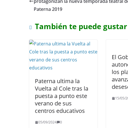
protagonizan la nueva temporada teatral d
Paterna 2019
También te puede gustar
El Gob
auton
los pl
avanza
Paterna ultima la
deses
Vuelta al Cole tras la
puesta a punto este
15/05/2
verano de sus
centros educativos
05/09/2024
0