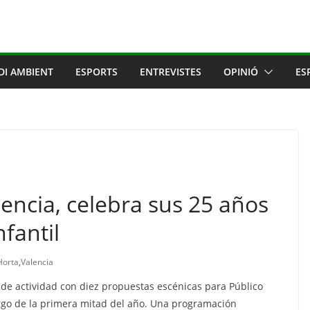
DI AMBIENT
ESPORTS
ENTREVISTES
OPINIÓ
ES
lencia, celebra sus 25 años
nfantil
Horta
,
Valencia
 de actividad con diez propuestas escénicas para Público
argo de la primera mitad del año. Una programación