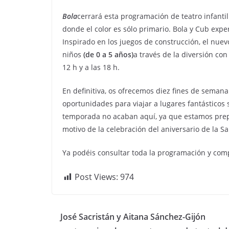
Bola
cerrará esta programación de teatro infanti
donde el color es sólo primario. Bola y Cub exper
Inspirado en los juegos de construcción, el nue
niños
(de 0 a 5 años)
a través de la diversión con
12 h y a las 18 h.
En definitiva, os ofrecemos diez fines de semana 
oportunidades para viajar a lugares fantásticos
temporada no acaban aquí, ya que estamos prep
motivo de la celebración del aniversario de la Sal
Ya podéis consultar toda la programación y com
Post Views:
974
José Sacristán y Aitana Sánchez-Gijón