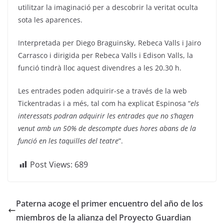
utilitzar la imaginació per a descobrir la veritat oculta
sota les aparences.
Interpretada per Diego Braguinsky, Rebeca Valls i Jairo
Carrasco i dirigida per Rebeca Valls i Edison Valls, la
funció tindrà lloc aquest divendres a les 20.30 h.
Les entrades poden adquirir-se a través de la web
Tickentradas i a més, tal com ha explicat Espinosa “
els
interessats podran adquirir les entrades que no s’hagen
venut amb un 50% de descompte dues hores abans de la
funció en les taquilles del teatre
”.
Post Views:
689
Paterna acoge el primer encuentro del año de los
miembros de la alianza del Proyecto Guardian