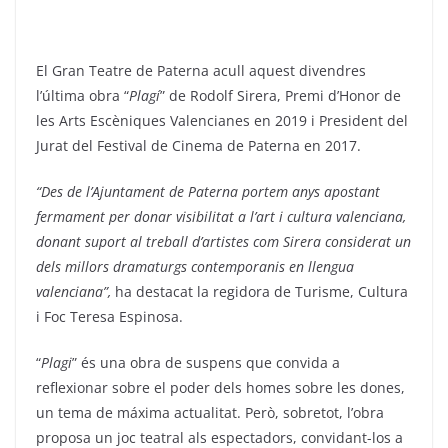
El Gran Teatre de Paterna acull aquest divendres
l’última obra “
Plagí
” de Rodolf Sirera, Premi d’Honor de
les Arts Escèniques Valencianes en 2019 i President del
Jurat del Festival de Cinema de Paterna en 2017.
“Des de l’Ajuntament de Paterna portem anys apostant
fermament per donar visibilitat a l’art i cultura valenciana,
donant suport al treball d’artistes com Sirera considerat un
dels millors dramaturgs contemporanis en llengua
valenciana”,
ha destacat la regidora de Turisme, Cultura
i Foc Teresa Espinosa.
“
Plagi
” és una obra de suspens que convida a
reflexionar sobre el poder dels homes sobre les dones,
un tema de máxima actualitat. Però, sobretot, l’obra
proposa un joc teatral als espectadors, convidant-los a