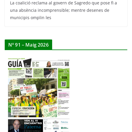
La coalició reclama al govern de Sagredo que pose fi a
una absència incomprensible; mentre desenes de
municipis omplin les
Nº 91 – Maig 2026