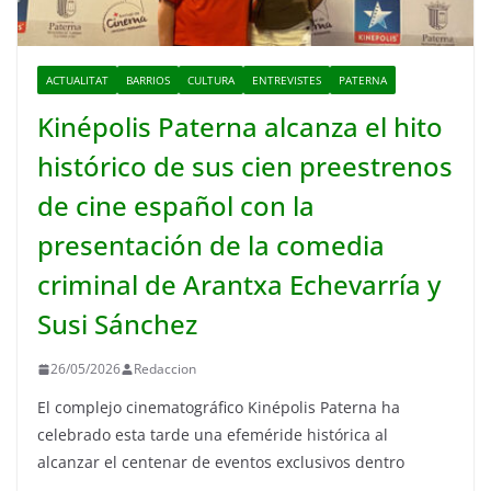
ACTUALITAT
BARRIOS
CULTURA
ENTREVISTES
PATERNA
Kinépolis Paterna alcanza el hito
histórico de sus cien preestrenos
de cine español con la
presentación de la comedia
criminal de Arantxa Echevarría y
Susi Sánchez
26/05/2026
Redaccion
El complejo cinematográfico Kinépolis Paterna ha
celebrado esta tarde una efeméride histórica al
alcanzar el centenar de eventos exclusivos dentro