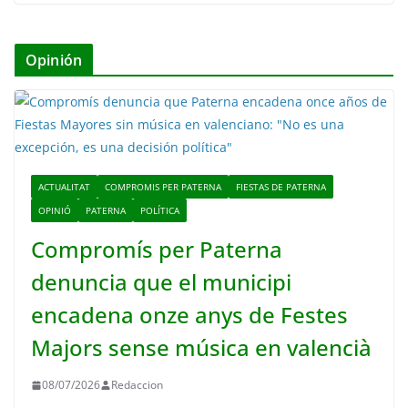
Opinión
ACTUALITAT
COMPROMIS PER PATERNA
FIESTAS DE PATERNA
OPINIÓ
PATERNA
POLÍTICA
Compromís per Paterna
denuncia que el municipi
encadena onze anys de Festes
Majors sense música en valencià
08/07/2026
Redaccion