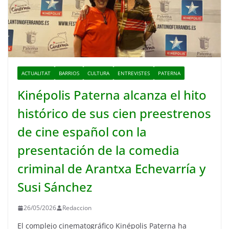
ACTUALITAT
BARRIOS
CULTURA
ENTREVISTES
PATERNA
Kinépolis Paterna alcanza el hito
histórico de sus cien preestrenos
de cine español con la
presentación de la comedia
criminal de Arantxa Echevarría y
Susi Sánchez
26/05/2026
Redaccion
El complejo cinematográfico Kinépolis Paterna ha