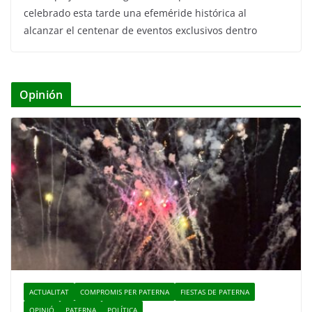
celebrado esta tarde una efeméride histórica al
alcanzar el centenar de eventos exclusivos dentro
Opinión
ACTUALITAT
COMPROMIS PER PATERNA
FIESTAS DE PATERNA
OPINIÓ
PATERNA
POLÍTICA