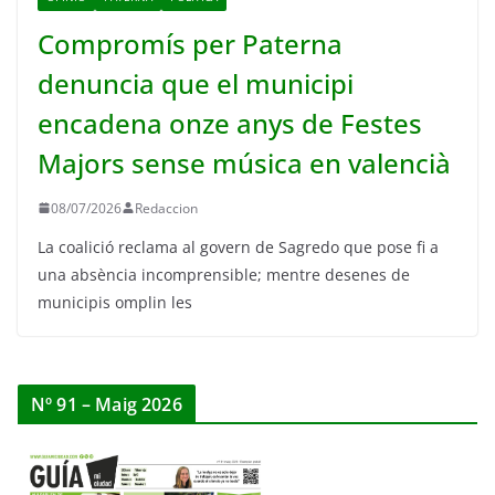
Compromís per Paterna
denuncia que el municipi
encadena onze anys de Festes
Majors sense música en valencià
08/07/2026
Redaccion
La coalició reclama al govern de Sagredo que pose fi a
una absència incomprensible; mentre desenes de
municipis omplin les
Nº 91 – Maig 2026