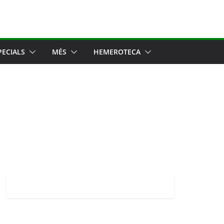
PECIALS
MÉS
HEMEROTECA