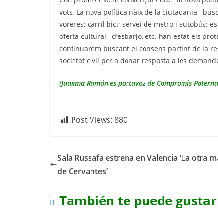
vots. La nova política nàix de la ciutadania i bu
voreres; carril bici; servei de metro i autobús;
oferta cultural i d’esbarjo, etc. han estat els 
continuarem buscant el consens partint de la res
societat civil per a donar resposta a les demande
(Juanma Ramón es portavoz de Compromis Paterna
Post Views:
880
Sala Russafa estrena en Valencia ‘La otra 
de Cervantes’
También te puede gustar