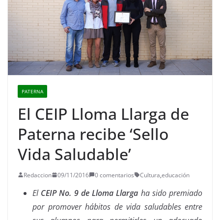
PATERNA
El CEIP Lloma Llarga de
Paterna recibe ‘Sello
Vida Saludable’
Redaccion
09/11/2016
0 comentarios
Cultura
,
educación
El
CEIP No. 9 de Lloma Llarga
ha sido premiado
por promover hábitos de vida saludables entre