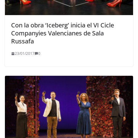
Con la obra ‘Iceberg’ inicia el VI Cicle
Companyies Valencianes de Sala
Russafa
23/01/2017
0