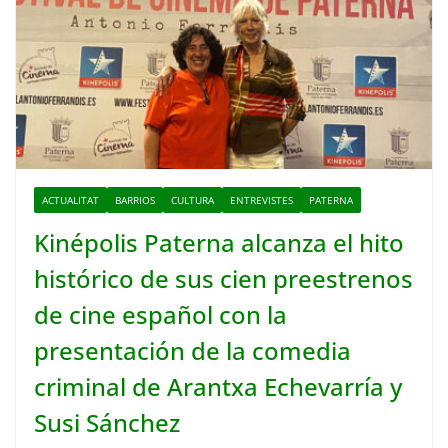
ACTUALITAT
BARRIOS
CULTURA
ENTREVISTES
PATERNA
Kinépolis Paterna alcanza el hito
histórico de sus cien preestrenos
de cine español con la
presentación de la comedia
criminal de Arantxa Echevarría y
Susi Sánchez