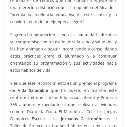
centenares de centros que han optado a él este año,
una merecida distinción que – en opinión del Alcalde –
“premia la excelencia educativa de este centro y lo
convierte en todo un ejemplo a seguir”.
Sagredo ha agradecido a toda la comunidad educativa
su compromiso con un estilo de vida sano y saludable y
les han animado a seguir incentivando y consolidando
estás prácticas entre el alumnado y a continuar
orientando su programación y sus actividades hacia
estos hábitos de vida.
Y es que este reconocimiento es un premio al programa
de
Vida Saludable
que ha puesto en marcha este
centro en el que cursan Educación Infantil y Primaria
355 alumnos y mediante el que realizan actividades
como el Día de la Fruta, El Maratón al Cole, los Juegos
Olímpicos Escolares, las
Jornadas Gastronómicas
, el
Taller de Protocolo y buenos hábitos en la mesa o los