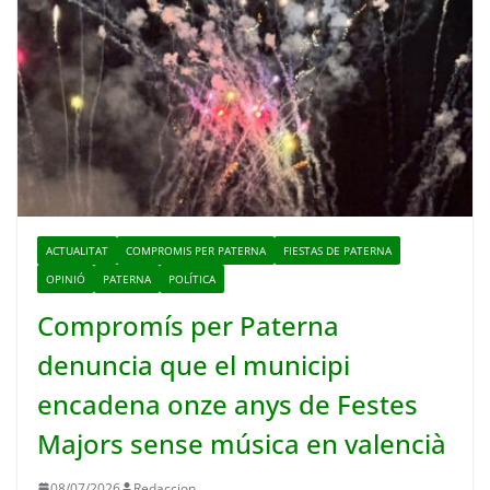
ACTUALITAT
COMPROMIS PER PATERNA
FIESTAS DE PATERNA
OPINIÓ
PATERNA
POLÍTICA
Compromís per Paterna
denuncia que el municipi
encadena onze anys de Festes
Majors sense música en valencià
08/07/2026
Redaccion