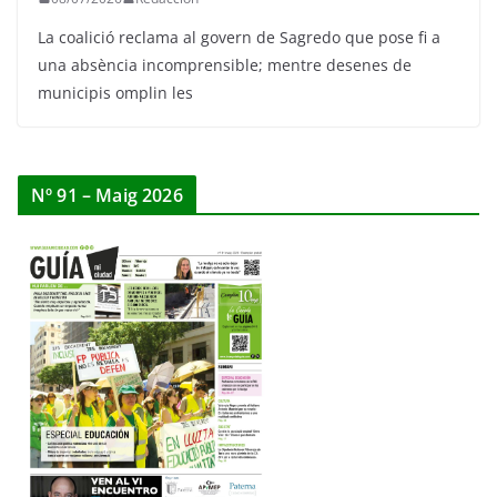
La coalició reclama al govern de Sagredo que pose fi a
una absència incomprensible; mentre desenes de
municipis omplin les
Nº 91 – Maig 2026