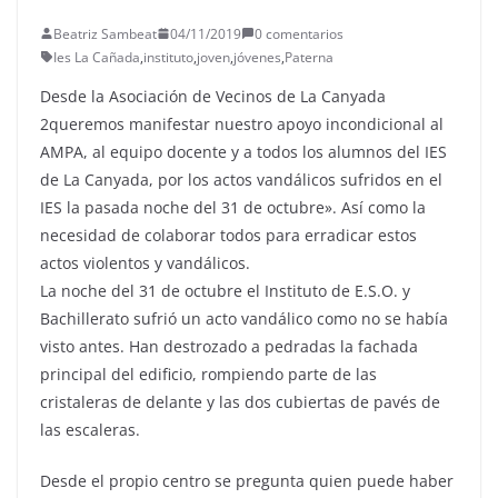
Beatriz Sambeat
04/11/2019
0 comentarios
Ies La Cañada
,
instituto
,
joven
,
jóvenes
,
Paterna
Desde la Asociación de Vecinos de La Canyada
2queremos manifestar nuestro apoyo incondicional al
AMPA, al equipo docente y a todos los alumnos del IES
de La Canyada, por los actos vandálicos sufridos en el
IES la pasada noche del 31 de octubre». Así como la
necesidad de colaborar todos para erradicar estos
actos violentos y vandálicos.
La noche del 31 de octubre el Instituto de E.S.O. y
Bachillerato sufrió un acto vandálico como no se había
visto antes. Han destrozado a pedradas la fachada
principal del edificio, rompiendo parte de las
cristaleras de delante y las dos cubiertas de pavés de
las escaleras.
Desde el propio centro se pregunta quien puede haber