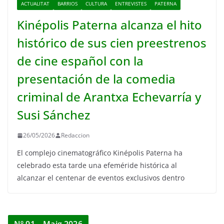
ACTUALITAT
BARRIOS
CULTURA
ENTREVISTES
PATERNA
Kinépolis Paterna alcanza el hito
histórico de sus cien preestrenos
de cine español con la
presentación de la comedia
criminal de Arantxa Echevarría y
Susi Sánchez
26/05/2026
Redaccion
El complejo cinematográfico Kinépolis Paterna ha
celebrado esta tarde una efeméride histórica al
alcanzar el centenar de eventos exclusivos dentro