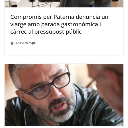
Compromís per Paterna denuncia un
viatge amb parada gastronòmica i
càrrec al pressupost públic
14/05/2025
0