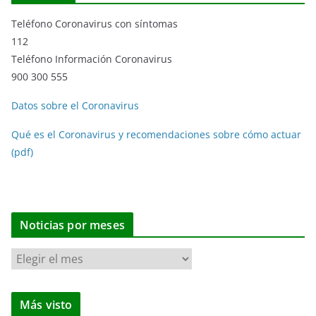
Teléfono Coronavirus con síntomas
112
Teléfono Información Coronavirus
900 300 555
Datos sobre el Coronavirus
Qué es el Coronavirus y recomendaciones sobre cómo actuar
(pdf)
Noticias por meses
N
o
t
Más visto
i