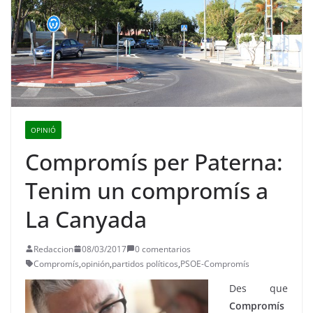
OPINIÓ
Compromís per Paterna:
Tenim un compromís a
La Canyada
Redaccion
08/03/2017
0 comentarios
Compromís
,
opinión
,
partidos políticos
,
PSOE-Compromís
Des que
Compromís