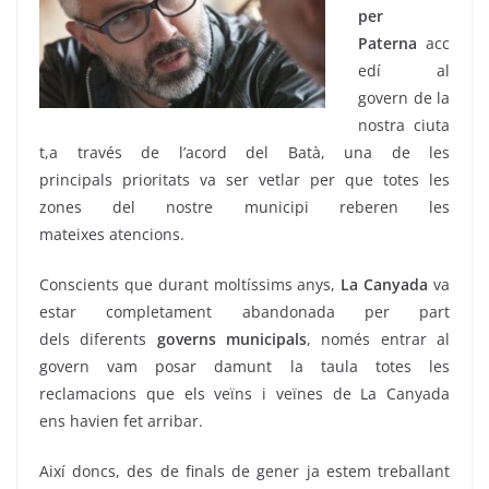
per
Paterna
acc
edí al
govern de la
nostra ciuta
t,a través de l’acord del Batà, una de les
principals prioritats va ser vetlar per que totes les
zones del nostre municipi reberen les
mateixes atencions.
Conscients que durant moltíssims anys,
La Canyada
va
estar completament abandonada per part
dels diferents
governs municipals
, només entrar al
govern vam posar damunt la taula totes les
reclamacions que els veïns i veïnes de La Canyada
ens havien fet arribar.
Així doncs, des de finals de gener ja estem treballant