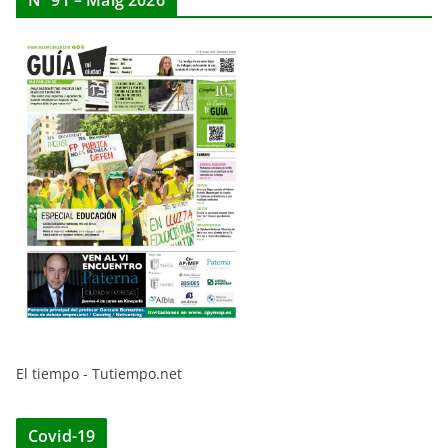
Nº 91 – Maig 2026
El tiempo - Tutiempo.net
Covid-19