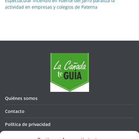
Espectacular incendio en Fuente del Jarro paraliza la
actividad en empresas y colegios de Paterna
Quiénes somos
Contacto
Política de privacidad
Política de cookies (UE)