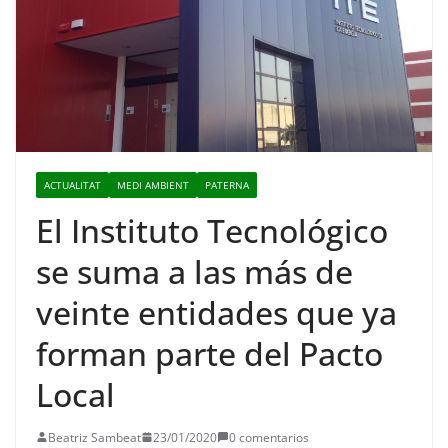
ACTUALITAT
MEDI AMBIENT
PATERNA
El Instituto Tecnológico
se suma a las más de
veinte entidades que ya
forman parte del Pacto
Local
Beatriz Sambeat
23/01/2020
0 comentarios