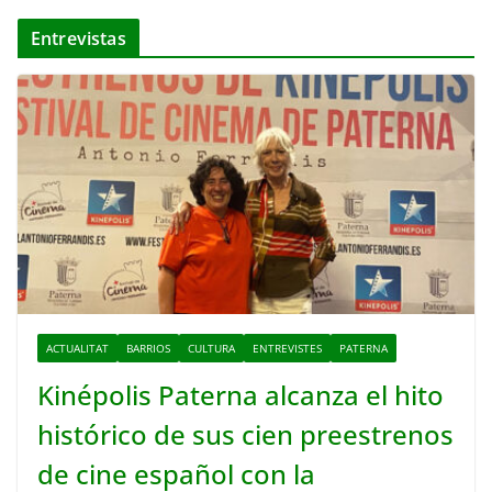
Entrevistas
ACTUALITAT
BARRIOS
CULTURA
ENTREVISTES
PATERNA
Kinépolis Paterna alcanza el hito
histórico de sus cien preestrenos
de cine español con la