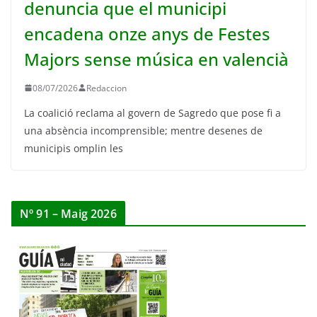
denuncia que el municipi
encadena onze anys de Festes
Majors sense música en valencià
08/07/2026
Redaccion
La coalició reclama al govern de Sagredo que pose fi a
una absència incomprensible; mentre desenes de
municipis omplin les
Nº 91 – Maig 2026