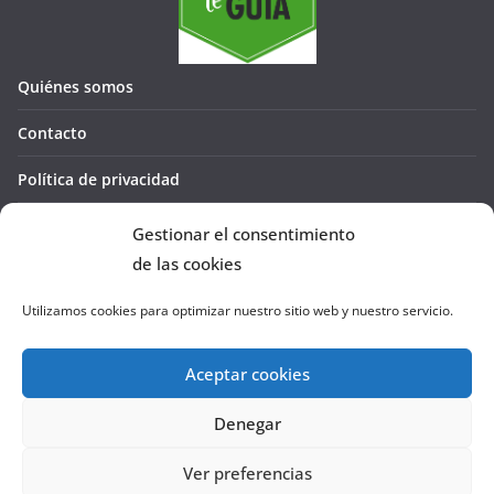
Quiénes somos
Contacto
Política de privacidad
Política de cookies (UE)
Gestionar el consentimiento
de las cookies
Utilizamos cookies para optimizar nuestro sitio web y nuestro servicio.
Aceptar cookies
Denegar
Copyright © 2026
La Cañada te GUÍA
. Todos los derechos
reservados.
Ver preferencias
Tema:
ColorMag
por ThemeGrill. Funciona con
WordPress
.