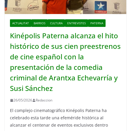
ACTUALITAT
BARRIOS
CULTURA
ENTREVISTES
PATERNA
Kinépolis Paterna alcanza el hito
histórico de sus cien preestrenos
de cine español con la
presentación de la comedia
criminal de Arantxa Echevarría y
Susi Sánchez
26/05/2026
Redaccion
El complejo cinematográfico Kinépolis Paterna ha
celebrado esta tarde una efeméride histórica al
alcanzar el centenar de eventos exclusivos dentro