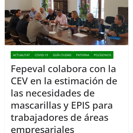
ACTUALITAT
COVID-19
GUÍA CIUDAD
PATERNA
POLÍGONOS
Fepeval colabora con la
CEV en la estimación de
las necesidades de
mascarillas y EPIS para
trabajadores de áreas
empresariales