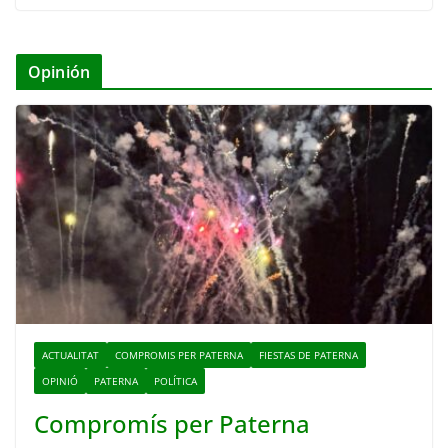
Opinión
ACTUALITAT
COMPROMIS PER PATERNA
FIESTAS DE PATERNA
OPINIÓ
PATERNA
POLÍTICA
Compromís per Paterna