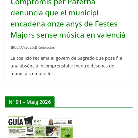
Compromís per Paterna
denuncia que el municipi
encadena onze anys de Festes
Majors sense música en valencià
08/07/2026
Redaccion
La coalició reclama al govern de Sagredo que pose fi a
una absència incomprensible; mentre desenes de
municipis omplin les
Nº 91 – Maig 2026