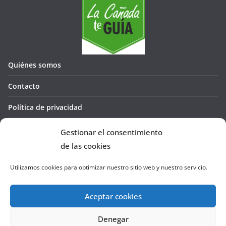
Quiénes somos
Contacto
Política de privacidad
Política de cookies (UE)
Gestionar el consentimiento
de las cookies
Utilizamos cookies para optimizar nuestro sitio web y nuestro servicio.
Aceptar cookies
Denegar
Copyright © 2026
La Cañada te GUÍA
. Todos los derechos