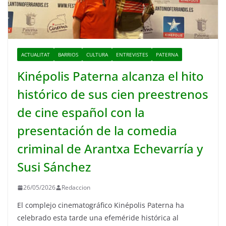
ACTUALITAT
BARRIOS
CULTURA
ENTREVISTES
PATERNA
Kinépolis Paterna alcanza el hito
histórico de sus cien preestrenos
de cine español con la
presentación de la comedia
criminal de Arantxa Echevarría y
Susi Sánchez
26/05/2026
Redaccion
El complejo cinematográfico Kinépolis Paterna ha
celebrado esta tarde una efeméride histórica al