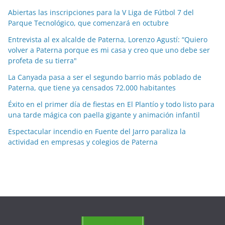
o
Abiertas las inscripciones para la V Liga de Fútbol 7 del
Parque Tecnológico, que comenzará en octubre
r
m
Entrevista al ex alcalde de Paterna, Lorenzo Agustí: “Quiero
e
volver a Paterna porque es mi casa y creo que uno debe ser
profeta de su tierra"
s
e
La Canyada pasa a ser el segundo barrio más poblado de
s
Paterna, que tiene ya censados 72.000 habitantes
Éxito en el primer día de fiestas en El Plantío y todo listo para
una tarde mágica con paella gigante y animación infantil
Espectacular incendio en Fuente del Jarro paraliza la
actividad en empresas y colegios de Paterna