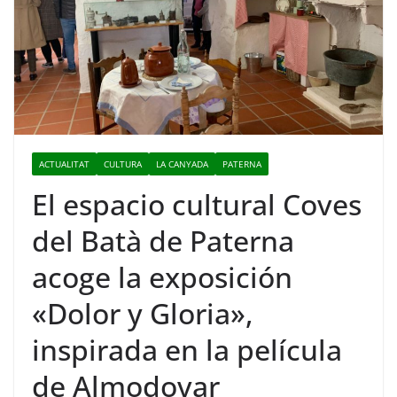
ACTUALITAT
CULTURA
LA CANYADA
PATERNA
El espacio cultural Coves
del Batà de Paterna
acoge la exposición
«Dolor y Gloria»,
inspirada en la película
de Almodovar