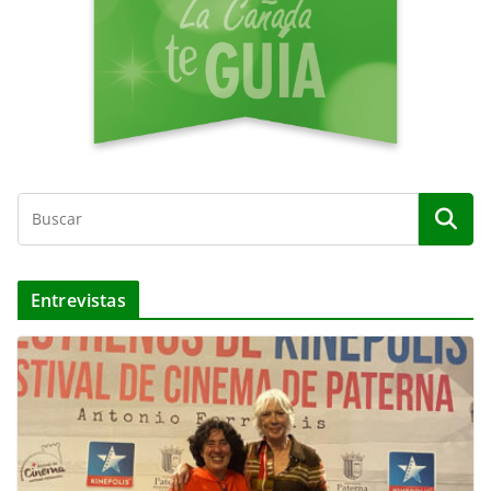
o
Entrevistas