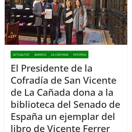
ACTUALITAT
BARRIOS
LA CANYADA
PATERNA
El Presidente de la
Cofradía de San Vicente
de La Cañada dona a la
biblioteca del Senado de
España un ejemplar del
libro de Vicente Ferrer