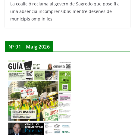
La coalició reclama al govern de Sagredo que pose fi a
una absència incomprensible; mentre desenes de
municipis omplin les
Nº 91 – Maig 2026