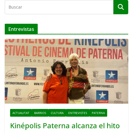
Entrevistas
ACTUALITAT
BARRIOS
CULTURA
ENTREVISTES
PATERNA
Kinépolis Paterna alcanza el hito