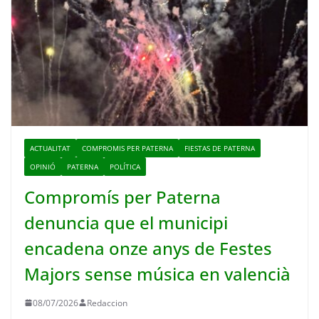
ACTUALITAT
COMPROMIS PER PATERNA
FIESTAS DE PATERNA
OPINIÓ
PATERNA
POLÍTICA
Compromís per Paterna
denuncia que el municipi
encadena onze anys de Festes
Majors sense música en valencià
08/07/2026
Redaccion