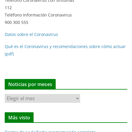
Teléfono Coronavirus con síntomas
112
Teléfono Información Coronavirus
900 300 555
Datos sobre el Coronavirus
Qué es el Coronavirus y recomendaciones sobre cómo actuar
(pdf)
Noticias por meses
N
o
t
Más visto
i
c