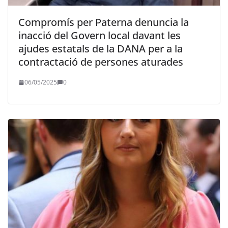
Compromís per Paterna denuncia la
inacció del Govern local davant les
ajudes estatals de la DANA per a la
contractació de persones aturades
06/05/2025
0