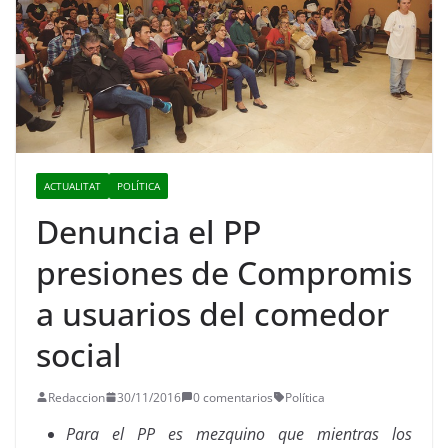
ACTUALITAT
POLÍTICA
Denuncia el PP
presiones de Compromis
a usuarios del comedor
social
Redaccion
30/11/2016
0 comentarios
Política
Para el PP es mezquino que mientras los