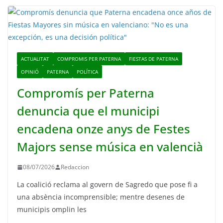
ACTUALITAT
COMPROMIS PER PATERNA
FIESTAS DE PATERNA
OPINIÓ
PATERNA
POLÍTICA
Compromís per Paterna
denuncia que el municipi
encadena onze anys de Festes
Majors sense música en valencià
08/07/2026
Redaccion
La coalició reclama al govern de Sagredo que pose fi a
una absència incomprensible; mentre desenes de
municipis omplin les