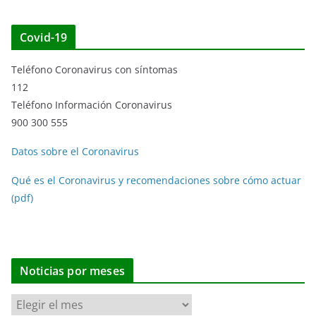
Covid-19
Teléfono Coronavirus con síntomas
112
Teléfono Información Coronavirus
900 300 555
Datos sobre el Coronavirus
Qué es el Coronavirus y recomendaciones sobre cómo actuar
(pdf)
Noticias por meses
N