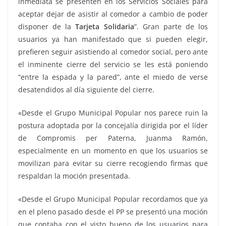
inmediata se presenten en los Servicios Sociales para
aceptar dejar de asistir al comedor a cambio de poder
disponer de la
Tarjeta Solidaria
”. Gran parte de los
usuarios ya han manifestado que si pueden elegir,
prefieren seguir asistiendo al comedor social, pero ante
el inminente cierre del servicio se les está poniendo
“entre la espada y la pared”, ante el miedo de verse
desatendidos al día siguiente del cierre.
«Desde el Grupo Municipal Popular nos parece ruin la
postura adoptada por la concejalía dirigida por el líder
de Compromis per Paterna, Juanma Ramón,
especialmente en un momento en que los usuarios se
movilizan para evitar su cierre recogiendo firmas que
respaldan la moción presentada.
«Desde el Grupo Municipal Popular recordamos que ya
en el pleno pasado desde el PP se presentó una moción
que contaba con el visto bueno de los usuarios para