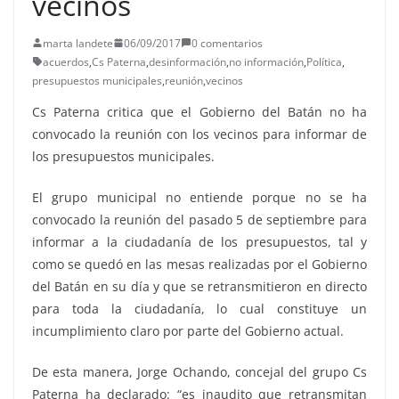
vecinos
marta landete
06/09/2017
0 comentarios
acuerdos
,
Cs Paterna
,
desinformación
,
no información
,
Política
,
presupuestos municipales
,
reunión
,
vecinos
Cs Paterna critica que el Gobierno del Batán no ha
convocado la reunión con los vecinos para informar de
los presupuestos municipales.
El grupo municipal no entiende porque no se ha
convocado la reunión del pasado 5 de septiembre para
informar a la ciudadanía de los presupuestos, tal y
como se quedó en las mesas realizadas por el Gobierno
del Batán en su día y que se retransmitieron en directo
para toda la ciudadanía, lo cual constituye un
incumplimiento claro por parte del Gobierno actual.
De esta manera, Jorge Ochando, concejal del grupo Cs
Paterna ha declarado: “es inaudito que retransmitan