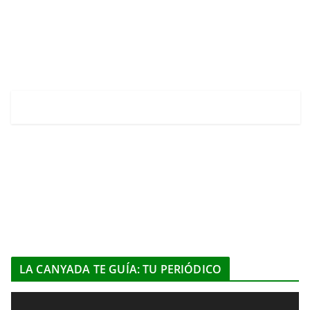
LA CANYADA TE GUÍA: TU PERIÓDICO
R