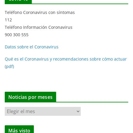
Teléfono Coronavirus con síntomas
112
Teléfono Información Coronavirus
900 300 555
Datos sobre el Coronavirus
Qué es el Coronavirus y recomendaciones sobre cómo actuar
(pdf)
Noticias por meses
N
o
t
Más visto
i