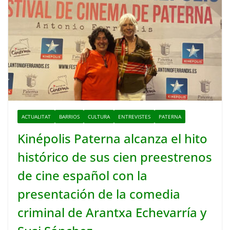
ACTUALITAT
BARRIOS
CULTURA
ENTREVISTES
PATERNA
Kinépolis Paterna alcanza el hito
histórico de sus cien preestrenos
de cine español con la
presentación de la comedia
criminal de Arantxa Echevarría y