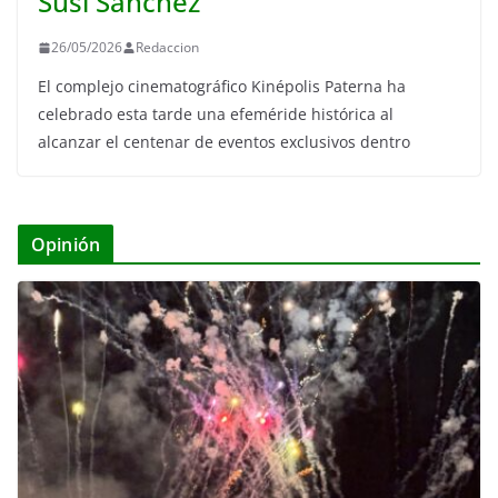
Susi Sánchez
26/05/2026
Redaccion
El complejo cinematográfico Kinépolis Paterna ha
celebrado esta tarde una efeméride histórica al
alcanzar el centenar de eventos exclusivos dentro
Opinión