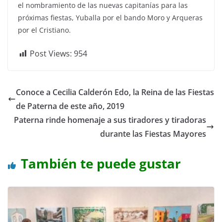
el nombramiento de las nuevas capitanías para las
próximas fiestas, Yuballa por el bando Moro y Arqueras
por el Cristiano.
Post Views:
954
Conoce a Cecilia Calderón Edo, la Reina de las Fiestas
de Paterna de este año, 2019
Paterna rinde homenaje a sus tiradores y tiradoras
durante las Fiestas Mayores
También te puede gustar