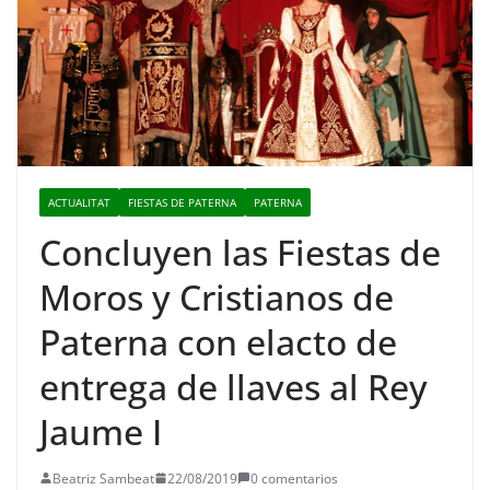
ACTUALITAT
FIESTAS DE PATERNA
PATERNA
Concluyen las Fiestas de
Moros y Cristianos de
Paterna con elacto de
entrega de llaves al Rey
Jaume I
Beatriz Sambeat
22/08/2019
0 comentarios