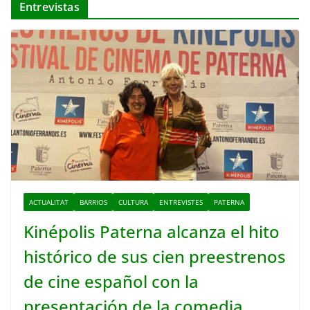
Entrevistas
ACTUALITAT
BARRIOS
CULTURA
ENTREVISTES
PATERNA
Kinépolis Paterna alcanza el hito
histórico de sus cien preestrenos
de cine español con la
presentación de la comedia