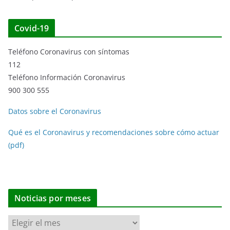
Covid-19
Teléfono Coronavirus con síntomas
112
Teléfono Información Coronavirus
900 300 555
Datos sobre el Coronavirus
Qué es el Coronavirus y recomendaciones sobre cómo actuar
(pdf)
Noticias por meses
N