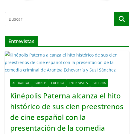
Entrevistas
ACTUALITAT
BARRIOS
CULTURA
ENTREVISTES
PATERNA
Kinépolis Paterna alcanza el hito
histórico de sus cien preestrenos
de cine español con la
presentación de la comedia