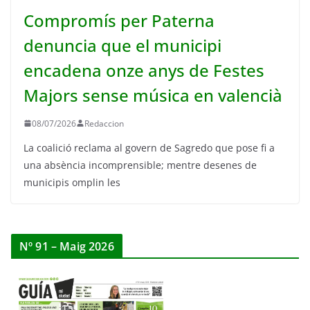
Compromís per Paterna
denuncia que el municipi
encadena onze anys de Festes
Majors sense música en valencià
08/07/2026
Redaccion
La coalició reclama al govern de Sagredo que pose fi a
una absència incomprensible; mentre desenes de
municipis omplin les
Nº 91 – Maig 2026