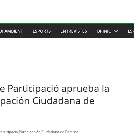
DI AMBIENT
ESPORTS
ENTREVISTES
OPINIÓ
ES
de Participació aprueba la
cipación Ciudadana de
Participació
,
Participación Ciudadana de Paterna