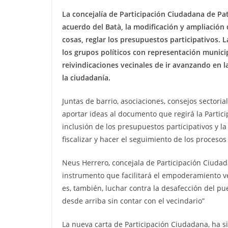
La concejalía de Participación Ciudadana de Pa
acuerdo del Batà, la modificación y ampliación 
cosas, reglar los presupuestos participativos. 
los grupos políticos con representación munici
reivindicaciones vecinales de ir avanzando en 
la ciudadanía.
Juntas de barrio, asociaciones, consejos sectori
aportar ideas al documento que regirá la Partic
inclusión de los presupuestos participativos y la
fiscalizar y hacer el seguimiento de los procesos
Neus Herrero, concejala de Participación Ciuda
instrumento que facilitará el empoderamiento vec
es, también, luchar contra la desafección del pu
desde arriba sin contar con el vecindario”
La nueva carta de Participación Ciudadana, ha s