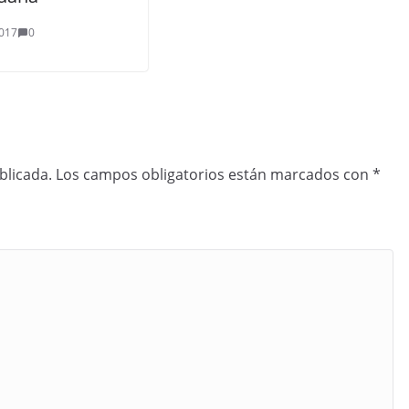
017
0
blicada.
Los campos obligatorios están marcados con
*