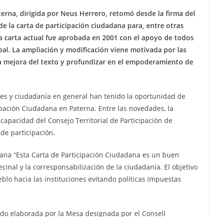
terna, dirigida por Neus Herrero, retomó desde la firma del
de la carta de participación ciudadana para, entre otras
La carta actual fue aprobada en 2001 con el apoyo de todos
pal. La ampliación y modificación viene motivada por las
la mejora del texto y profundizar en el empoderamiento de
ales y ciudadanía en general han tenido la oportunidad de
ipación Ciudadana en Paterna. Entre las novedades, la
 capacidad del Consejo Territorial de Participación de
 de participación.
dana “Esta Carta de Participación Ciudadana es un buen
inal y la corresponsabilización de la ciudadanía. El objetivo
eblo hacia las instituciones evitando políticas impuestas
ido elaborada por la Mesa designada por el Consell