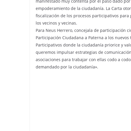
manifestado muy contenta por el paso dado por p
empoderamiento de la ciudadanía. La Carta otorga
fiscalización de los procesos participativos pa
los vecinos y vecinas.
Para Neus Herrero, concejala de participación c
Participación Ciudadana a Paterna a los nuevos
Participativos donde la ciudadanía priorice y va
queremos impulsar estrategias de comunicación 
asociaciones para trabajar con ellas codo a co
demandado por la ciudadanía».