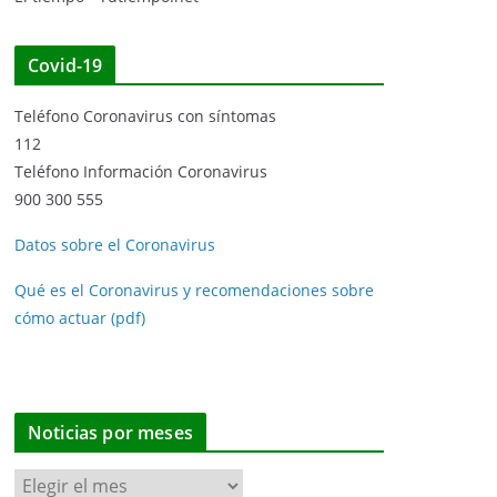
Covid-19
Teléfono Coronavirus con síntomas
112
Teléfono Información Coronavirus
900 300 555
Datos sobre el Coronavirus
Qué es el Coronavirus y recomendaciones sobre
cómo actuar (pdf)
Noticias por meses
N