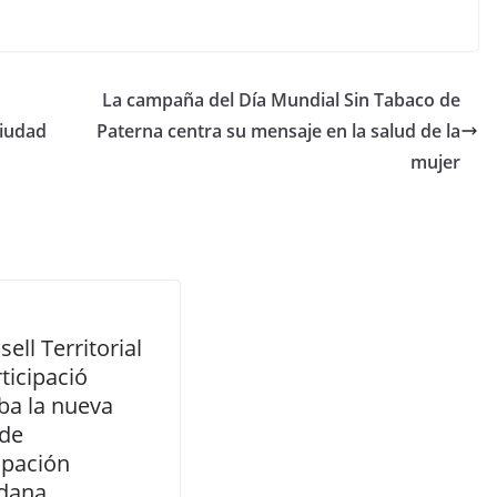
La campaña del Día Mundial Sin Tabaco de
Ciudad
Paterna centra su mensaje en la salud de la
mujer
sell Territorial
ticipació
ba la nueva
 de
ipación
dana