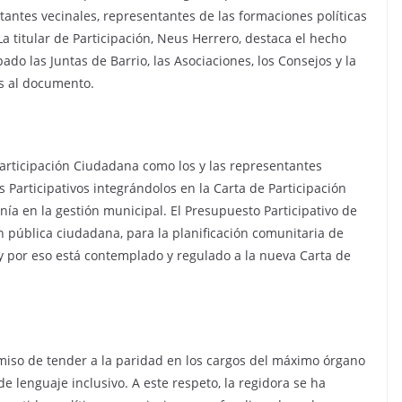
ntantes vecinales, representantes de las formaciones políticas
La titular de Participación, Neus Herrero, destaca el hecho
ado las Juntas de Barrio, las Asociaciones, los Consejos y la
s al documento.
Participación Ciudadana como los y las representantes
 Participativos integrándolos en la Carta de Participación
ía en la gestión municipal. El Presupuesto Participativo de
 pública ciudadana, para la planificación comunitaria de
y por eso está contemplado y regulado a la nueva Carta de
miso de tender a la paridad en los cargos del máximo órgano
de lenguaje inclusivo. A este respeto, la regidora se ha