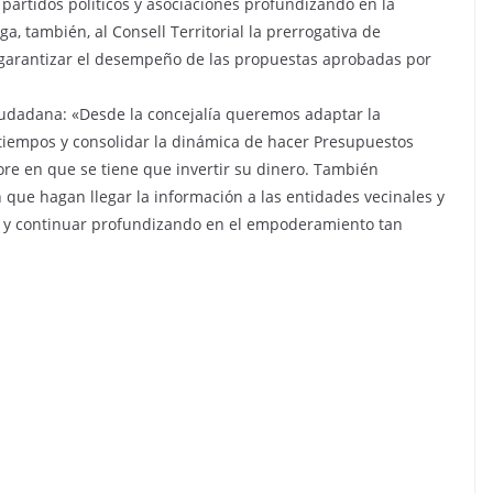
artidos políticos y asociaciones profundizando en la
, también, al Consell Territorial la prerrogativa de
ra garantizar el desempeño de las propuestas aprobadas por
iudadana: «Desde la concejalía queremos adaptar la
 tiempos y consolidar la dinámica de hacer Presupuestos
lore en que se tiene que invertir su dinero. También
que hagan llegar la información a las entidades vecinales y
do y continuar profundizando en el empoderamiento tan