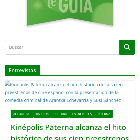
Entrevistas
ACTUALITAT
BARRIOS
CULTURA
ENTREVISTES
PATERNA
Kinépolis Paterna alcanza el hito
histórico de sus cien preestrenos