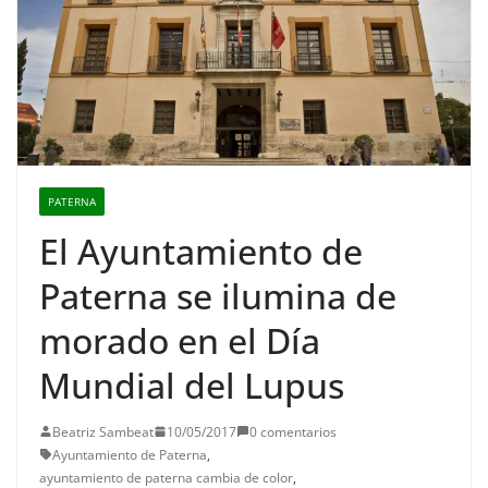
PATERNA
El Ayuntamiento de
Paterna se ilumina de
morado en el Día
Mundial del Lupus
Beatriz Sambeat
10/05/2017
0 comentarios
Ayuntamiento de Paterna
,
ayuntamiento de paterna cambia de color
,