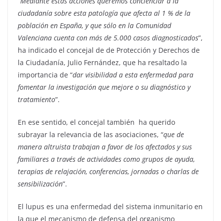
“
Mediante estas acciones queremos concienciar a la
ciudadanía sobre esta patología que afecta al 1 % de la
población en España, y que sólo en la Comunidad
Valenciana cuenta con más de 5.000 casos diagnosticados
”,
ha indicado el concejal de de Protección y Derechos de
la Ciudadanía, Julio Fernández, que ha resaltado la
importancia de “
dar visibilidad a esta enfermedad para
fomentar la investigación que mejore o su diagnóstico y
tratamiento
”.
En ese sentido, el concejal también
ha querido
subrayar la relevancia de las asociaciones, “
que de
manera altruista trabajan a favor de los afectados y sus
familiares a través de actividades como grupos de ayuda,
terapias de relajación, conferencias, jornadas o charlas de
sensibilización
”.
El lupus es una enfermedad del sistema inmunitario en
la que el mecanismo de defensa del organismo