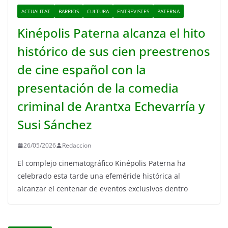
ACTUALITAT
BARRIOS
CULTURA
ENTREVISTES
PATERNA
Kinépolis Paterna alcanza el hito
histórico de sus cien preestrenos
de cine español con la
presentación de la comedia
criminal de Arantxa Echevarría y
Susi Sánchez
26/05/2026
Redaccion
El complejo cinematográfico Kinépolis Paterna ha
celebrado esta tarde una efeméride histórica al
alcanzar el centenar de eventos exclusivos dentro