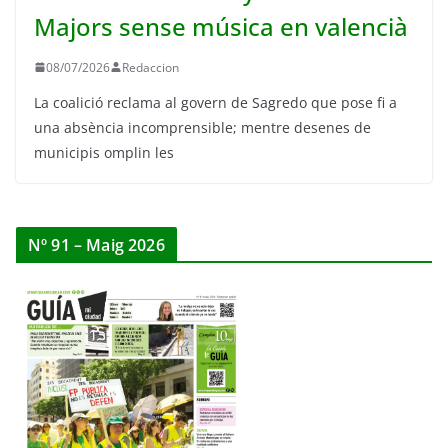
Majors sense música en valencià
08/07/2026
Redaccion
La coalició reclama al govern de Sagredo que pose fi a
una absència incomprensible; mentre desenes de
municipis omplin les
Nº 91 – Maig 2026