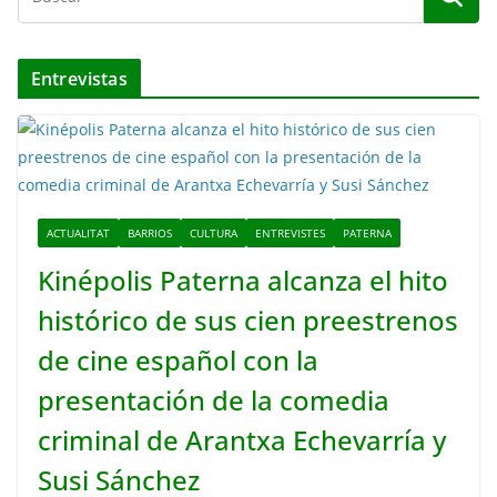
Entrevistas
ACTUALITAT
BARRIOS
CULTURA
ENTREVISTES
PATERNA
Kinépolis Paterna alcanza el hito
histórico de sus cien preestrenos
de cine español con la
presentación de la comedia
criminal de Arantxa Echevarría y
Susi Sánchez