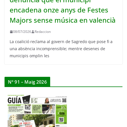
encadena onze anys de Festes
Majors sense música en valencià
08/07/2026
Redaccion
La coalició reclama al govern de Sagredo que pose fi a
una absència incomprensible; mentre desenes de
municipis omplin les
Nº 91 – Maig 2026