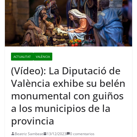
ACTUALITAT
VALÈNCIA
(Vídeo): La Diputació de
València exhibe su belén
monumental con guiños
a los municipios de la
provincia
Beatriz Sambeat
13/12/2023
0 comentarios