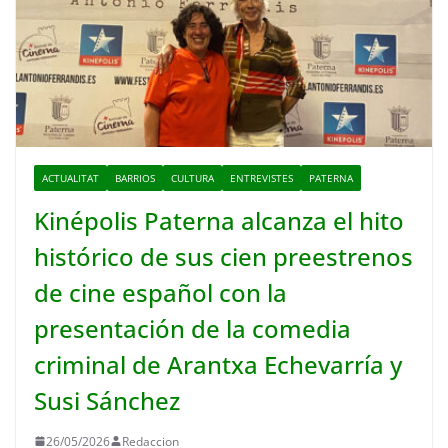
ACTUALITAT
BARRIOS
CULTURA
ENTREVISTES
PATERNA
Kinépolis Paterna alcanza el hito
histórico de sus cien preestrenos
de cine español con la
presentación de la comedia
criminal de Arantxa Echevarría y
Susi Sánchez
26/05/2026
Redaccion