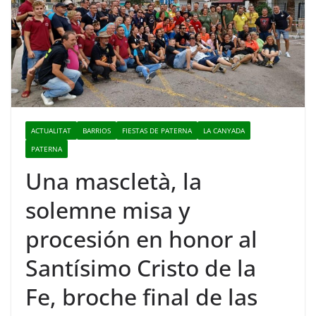
ACTUALITAT
BARRIOS
FIESTAS DE PATERNA
LA CANYADA
PATERNA
Una mascletà, la
solemne misa y
procesión en honor al
Santísimo Cristo de la
Fe, broche final de las