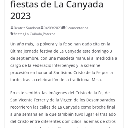
fiestas de La Canyada
2023
Beatriz Sambeat
04/09/2023
0 comentarios
fiestas
,
La Cañada
,
Paterna
Un año más, la pólvora y la fe se han dado cita en la
última jornada festiva de La Canyada este domingo 3
de septiembre, con una mascletà manual al mediodía a
cargo de la Federació Interpenyes y la solemne
procesión en honor al Santísimo Cristo de la Fe por la
tarde, tras la celebración de la tradicional Misa.
En este sentido, las imágenes del Cristo de la Fe, de
San Vicente Ferrer y de la Virgen de los Desamparados
recorrieron las calles de La Canyada como broche final
a una semana en la que también tuvo lugar el traslado
del Cristo entre diferentes domicilios, además de otros