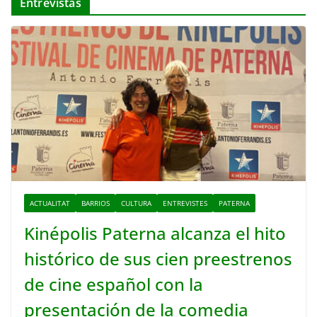
Entrevistas
ACTUALITAT
BARRIOS
CULTURA
ENTREVISTES
PATERNA
Kinépolis Paterna alcanza el hito
histórico de sus cien preestrenos
de cine español con la
presentación de la comedia