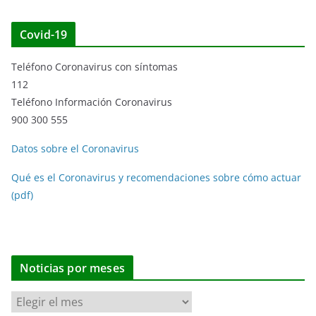
Covid-19
Teléfono Coronavirus con síntomas
112
Teléfono Información Coronavirus
900 300 555
Datos sobre el Coronavirus
Qué es el Coronavirus y recomendaciones sobre cómo actuar
(pdf)
Noticias por meses
N