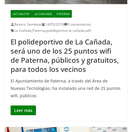
ACTUALITAT
LA CANYADA
PATERNA
Beatriz Sambeat
14/05/2018
0 comentarios
La Cañada
,
Paterna
,
polideportivo la cañada
,
wifi
El polideportivo de La Cañada,
será uno de los 25 puntos wifi
de Paterna, públicos y gratuitos,
para todos los vecinos
El Ayuntamiento de Paterna, a través del Área de
Nuevas Tecnologías, ha instalado una red de 25 puntos
wifi, públicos
Leer más