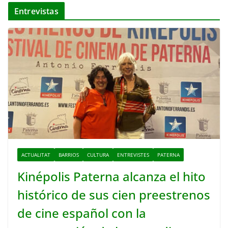
Entrevistas
ACTUALITAT
BARRIOS
CULTURA
ENTREVISTES
PATERNA
Kinépolis Paterna alcanza el hito
histórico de sus cien preestrenos
de cine español con la