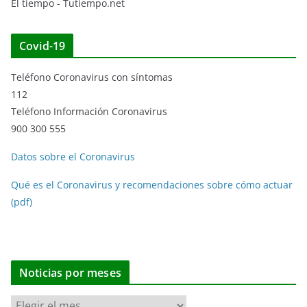
El tiempo - Tutiempo.net
Covid-19
Teléfono Coronavirus con síntomas
112
Teléfono Información Coronavirus
900 300 555
Datos sobre el Coronavirus
Qué es el Coronavirus y recomendaciones sobre cómo actuar
(pdf)
Noticias por meses
N