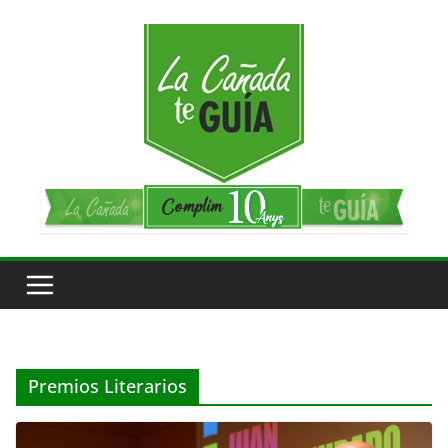
Saltar
al
contenido
Premios Literarios