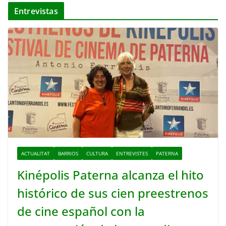
Entrevistas
ACTUALITAT
BARRIOS
CULTURA
ENTREVISTES
PATERNA
Kinépolis Paterna alcanza el hito
histórico de sus cien preestrenos
de cine español con la