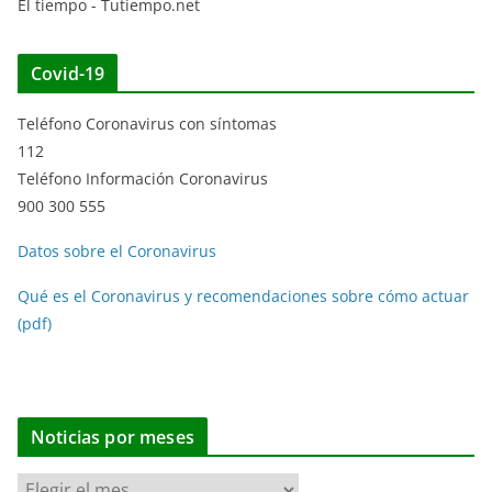
El tiempo - Tutiempo.net
Covid-19
Teléfono Coronavirus con síntomas
112
Teléfono Información Coronavirus
900 300 555
Datos sobre el Coronavirus
Qué es el Coronavirus y recomendaciones sobre cómo actuar
(pdf)
Noticias por meses
N