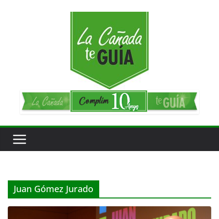
Saltar
al
contenido
Juan Gómez Jurado