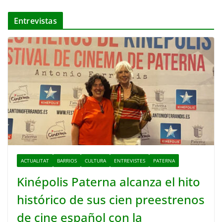
Entrevistas
ACTUALITAT
BARRIOS
CULTURA
ENTREVISTES
PATERNA
Kinépolis Paterna alcanza el hito
histórico de sus cien preestrenos
de cine español con la