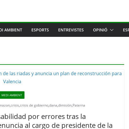
DI AMBIENT
ESPORTS
ENTREVISTES
OPINIÓ
ES
MEDI AMBIENT
 mazon
,
crisis
,
crisis de gobierno
,
dana
,
dimisión
,
Paterna
ilidad por errores tras la
nuncia al cargo de presidente de la