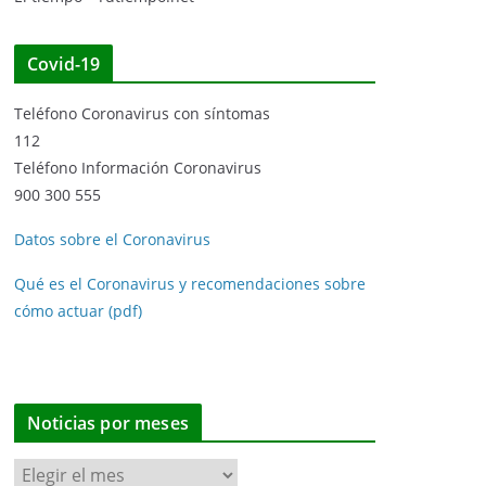
Covid-19
Teléfono Coronavirus con síntomas
112
Teléfono Información Coronavirus
900 300 555
Datos sobre el Coronavirus
Qué es el Coronavirus y recomendaciones sobre
cómo actuar (pdf)
Noticias por meses
N