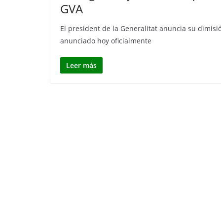
GVA
El president de la Generalitat anuncia su dimisió
anunciado hoy oficialmente
Leer más