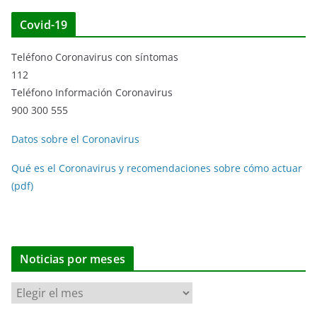
Covid-19
Teléfono Coronavirus con síntomas
112
Teléfono Información Coronavirus
900 300 555
Datos sobre el Coronavirus
Qué es el Coronavirus y recomendaciones sobre cómo actuar
(pdf)
Noticias por meses
N
o