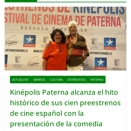
ACTUALITAT
BARRIOS
CULTURA
ENTREVISTES
PATERNA
Kinépolis Paterna alcanza el hito
histórico de sus cien preestrenos
de cine español con la
presentación de la comedia