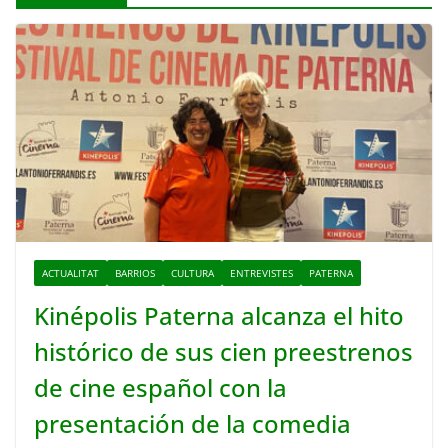
ACTUALITAT
BARRIOS
CULTURA
ENTREVISTES
PATERNA
Kinépolis Paterna alcanza el hito
histórico de sus cien preestrenos
de cine español con la
presentación de la comedia