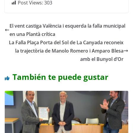
Post Views:
303
El vent castiga València i esquerda la falla municipal
en una Plantà crítica
La Falla Plaça Porta del Sol de La Canyada reconeix
la trajectòria de Manolo Romero i Amparo Blesa
amb el Bunyol d’Or
También te puede gustar