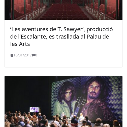
‘Les aventures de T. Sawyer’, producció
de l’Escalante, es trasllada al Palau de
les Arts
16/01/2017
0