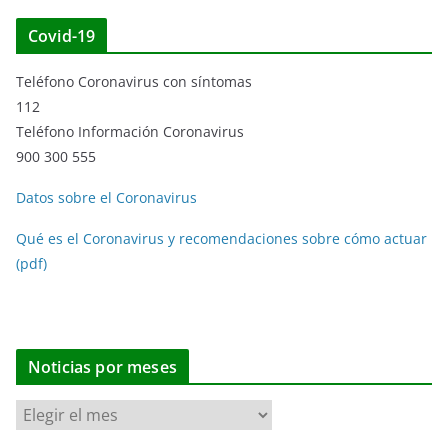
Covid-19
Teléfono Coronavirus con síntomas
112
Teléfono Información Coronavirus
900 300 555
Datos sobre el Coronavirus
Qué es el Coronavirus y recomendaciones sobre cómo actuar
(pdf)
Noticias por meses
N
o