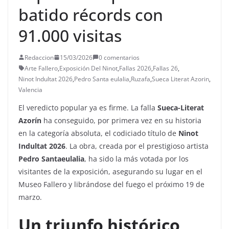
batido récords con
91.000 visitas
Redaccion
15/03/2026
0 comentarios
Arte Fallero
,
Exposición Del Ninot
,
Fallas 2026
,
Fallas 26
,
Ninot Indultat 2026
,
Pedro Santa eulalia
,
Ruzafa
,
Sueca Literat Azorin
,
Valencia
El veredicto popular ya es firme. La falla
Sueca-Literat
Azorín
ha conseguido, por primera vez en su historia
en la categoría absoluta, el codiciado título de
Ninot
Indultat 2026
. La obra, creada por el prestigioso artista
Pedro Santaeulalia
, ha sido la más votada por los
visitantes de la exposición, asegurando su lugar en el
Museo Fallero y librándose del fuego el próximo 19 de
marzo.
Un triunfo histórico