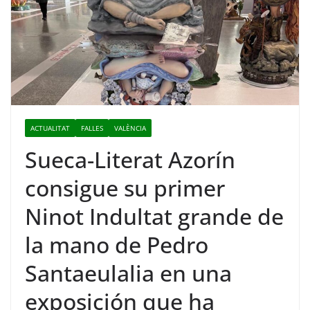
ACTUALITAT
FALLES
VALÈNCIA
Sueca-Literat Azorín
consigue su primer
Ninot Indultat grande de
la mano de Pedro
Santaeulalia en una
exposición que ha