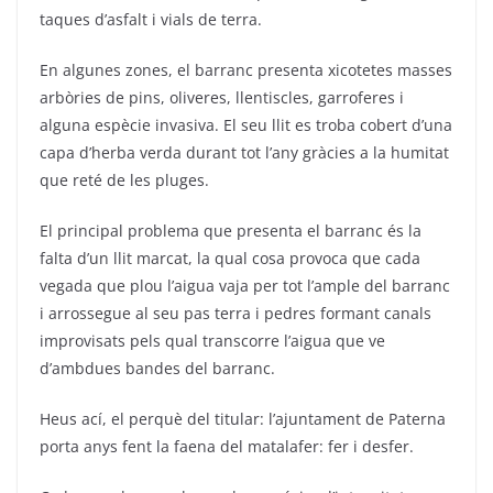
taques d’asfalt i vials de terra.
En algunes zones, el barranc presenta xicotetes masses
arbòries de pins, oliveres, llentiscles, garroferes i
alguna espècie invasiva. El seu llit es troba cobert d’una
capa d’herba verda durant tot l’any gràcies a la humitat
que reté de les pluges.
El principal problema que presenta el barranc és la
falta d’un llit marcat, la qual cosa provoca que cada
vegada que plou l’aigua vaja per tot l’ample del barranc
i arrossegue al seu pas terra i pedres formant canals
improvisats pels qual transcorre l’aigua que ve
d’ambdues bandes del barranc.
Heus ací, el perquè del titular: l’ajuntament de Paterna
porta anys fent la faena del matalafer: fer i desfer.