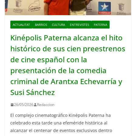
ACTUALITAT
BARRIOS
CULTURA
ENTREVISTES
PATERNA
Kinépolis Paterna alcanza el hito
histórico de sus cien preestrenos
de cine español con la
presentación de la comedia
criminal de Arantxa Echevarría y
Susi Sánchez
26/05/2026
Redaccion
El complejo cinematográfico Kinépolis Paterna ha
celebrado esta tarde una efeméride histórica al
alcanzar el centenar de eventos exclusivos dentro