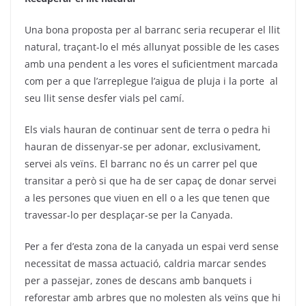
Una bona proposta per al barranc seria recuperar el llit
natural, traçant-lo el més allunyat possible de les cases
amb una pendent a les vores el suficientment marcada
com per a que l’arreplegue l’aigua de pluja i la porte
al
seu llit sense desfer vials pel camí.
Els vials hauran de continuar sent de terra o pedra hi
hauran de dissenyar-se per adonar, exclusivament,
servei als veïns. El barranc no és un carrer pel que
transitar a però si que ha de ser capaç de donar servei
a les persones que viuen en ell o a les que tenen que
travessar-lo per desplaçar-se per la Canyada.
Per a fer d’esta zona de la canyada un espai verd sense
necessitat de massa actuació, caldria marcar sendes
per a passejar, zones de descans amb banquets i
reforestar amb arbres que no molesten als veïns que hi