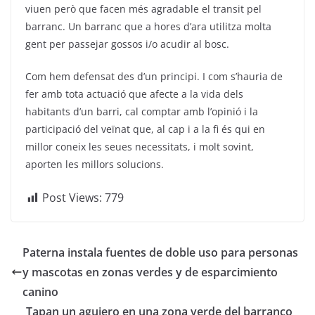
viuen però que facen més agradable el transit pel
barranc. Un barranc que a hores d’ara utilitza molta
gent per passejar gossos i/o acudir al bosc.
Com hem defensat des d’un principi. I com s’hauria de
fer amb tota actuació que afecte a la vida dels
habitants d’un barri, cal comptar amb l’opinió i la
participació del veïnat que, al cap i a la fi és qui en
millor coneix les seues necessitats, i molt sovint,
aporten les millors solucions.
Post Views:
779
Paterna instala fuentes de doble uso para personas
y mascotas en zonas verdes y de esparcimiento
canino
Tapan un agujero en una zona verde del barranco