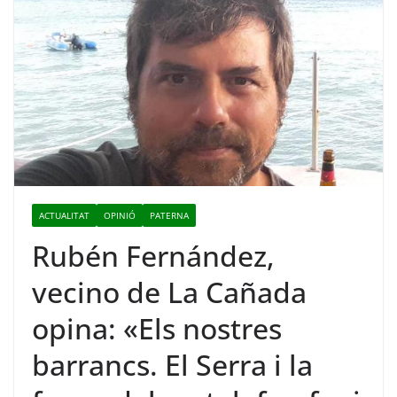
ACTUALITAT
OPINIÓ
PATERNA
Rubén Fernández,
vecino de La Cañada
opina: «Els nostres
barrancs. El Serra i la