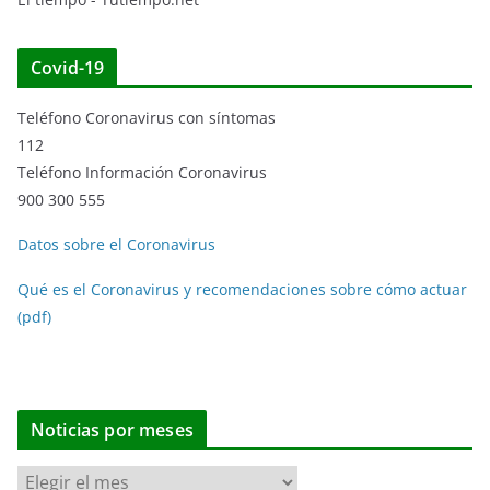
Covid-19
Teléfono Coronavirus con síntomas
112
Teléfono Información Coronavirus
900 300 555
Datos sobre el Coronavirus
Qué es el Coronavirus y recomendaciones sobre cómo actuar
(pdf)
Noticias por meses
N