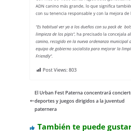
ADN canino más grande, lo que significa tambi
con su tenencia responsable y con la mejora de 
“Es habitual ver ya a los dueños con su pack de bols
limpieza de los pipis”,
ha precisado la concejala 
canino, recogido en la nueva ordenanza municipal d
equipo de gobierno socialista para mejorar la limp
Friendly”.
Post Views:
803
El Urban Fest Paterna concentrará conciert
deportes y juegos dirigidos a la juventud
paternera
También te puede gusta