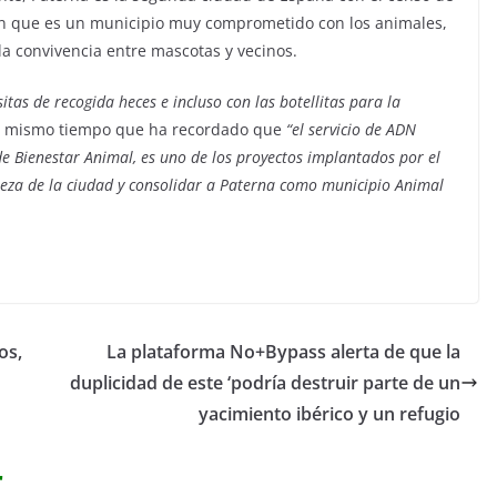
én que es un municipio muy comprometido con los animales,
la convivencia entre mascotas y vecinos.
itas de recogida heces e incluso con las botellitas para la
al mismo tiempo que ha recordado que
“el servicio de ADN
e Bienestar Animal, es uno de los proyectos implantados por el
ieza de la ciudad y consolidar a Paterna como municipio Animal
os,
La plataforma No+Bypass alerta de que la
duplicidad de este ‘podría destruir parte de un
yacimiento ibérico y un refugio
r