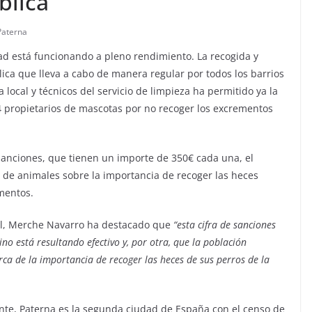
blica
Paterna
ad está funcionando a pleno rendimiento. La recogida y
lica que lleva a cabo de manera regular por todos los barrios
local y técnicos del servicio de limpieza ha permitido ya la
 4 propietarios de mascotas por no recoger los excrementos
sanciones, que tienen un importe de 350€ cada una, el
s de animales sobre la importancia de recoger las heces
mentos.
mal, Merche Navarro ha destacado que
“esta cifra de sanciones
ino está resultando efectivo y, por otra, que la población
ca de la importancia de recoger las heces de sus perros de la
te, Paterna es la segunda ciudad de España con el censo de