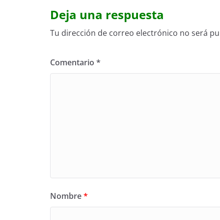
Deja una respuesta
Tu dirección de correo electrónico no será pu
Comentario
*
Nombre
*