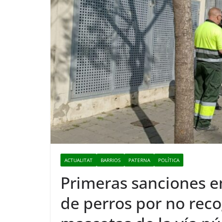
ACTUALITAT
BARRIOS
PATERNA
POLÍTICA
Primeras sanciones en
de perros por no reco