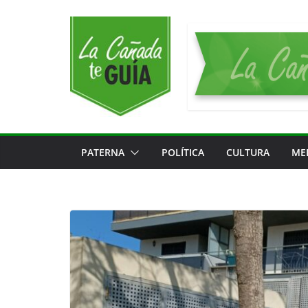
Saltar
al
contenido
PATERNA
POLÍTICA
CULTURA
ME