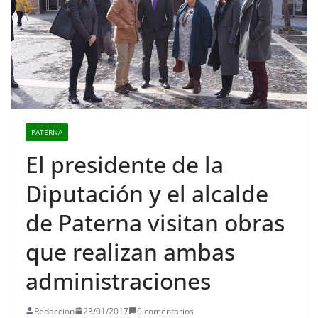
PATERNA
El presidente de la
Diputación y el alcalde
de Paterna visitan obras
que realizan ambas
administraciones
Redaccion
23/01/2017
0 comentarios