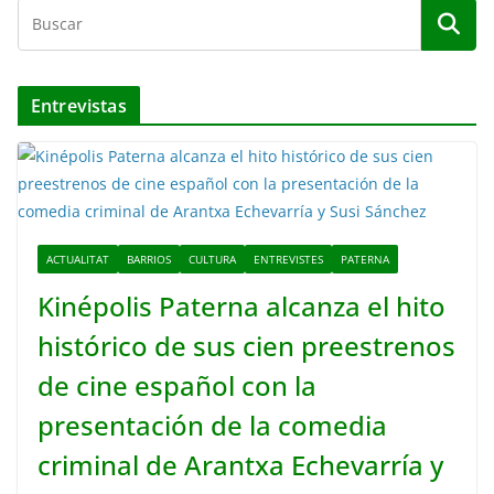
Entrevistas
ACTUALITAT
BARRIOS
CULTURA
ENTREVISTES
PATERNA
Kinépolis Paterna alcanza el hito
histórico de sus cien preestrenos
de cine español con la
presentación de la comedia
criminal de Arantxa Echevarría y