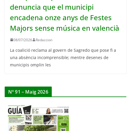
denuncia que el municipi
encadena onze anys de Festes
Majors sense música en valencià
08/07/2026
Redaccion
La coalició reclama al govern de Sagredo que pose fi a
una absència incomprensible; mentre desenes de
municipis omplin les
Nº 91 – Maig 2026