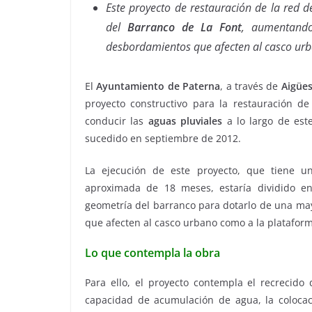
Este proyecto de restauración de la red d
del
Barranco de La Font
, aumentando
desbordamientos que afecten al casco urb
El
Ayuntamiento de Paterna
, a través de
Aigües
proyecto constructivo para la restauración d
conducir las
aguas pluviales
a lo largo de est
sucedido en septiembre de 2012.
La ejecución de este proyecto, que tiene u
aproximada de 18 meses, estaría dividido en
geometría del barranco para dotarlo de una may
que afecten al casco urbano como a la plataform
Lo que contempla la obra
Para ello, el proyecto contempla el recrecido 
capacidad de acumulación de agua, la colocac