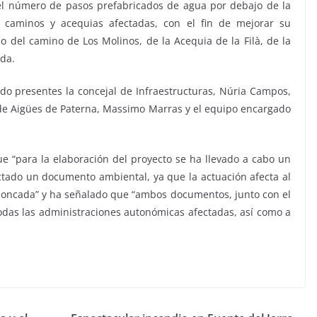
el número de pasos prefabricados de agua por debajo de la
s caminos y acequias afectadas, con el fin de mejorar su
so del camino de Los Molinos, de la Acequia de la Filà, de la
da.
ado presentes la concejal de Infraestructuras, Núria Campos,
e de Aigües de Paterna, Massimo Marras y el equipo encargado
ue “para la elaboración del proyecto se ha llevado a cabo un
actado un documento ambiental, ya que la actuación afecta al
e Moncada” y ha señalado que “ambos documentos, junto con el
 todas las administraciones autonómicas afectadas, así como a