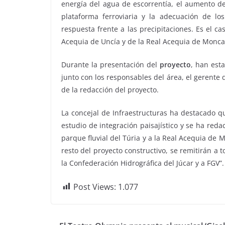
energía del agua de escorrentía, el aumento d
plataforma ferroviaria y la adecuación de lo
respuesta frente a las precipitaciones. Es el ca
Acequia de Uncía y de la Real Acequia de Monca
Durante la presentación del
proyecto
, han est
junto con los responsables del área, el gerent
de la redacción del proyecto.
La concejal de Infraestructuras ha destacado q
estudio de integración paisajístico y se ha red
parque fluvial del Túria y a la Real Acequia d
resto del proyecto constructivo, se remitirán a
la Confederación Hidrográfica del Júcar y a FGV”.
Post Views:
1.077