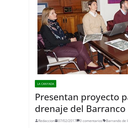
LA CANYADA
Presentan proyecto pa
drenaje del Barranco 
Redaccion
07/02/2017
0 comentarios
Barrando de l