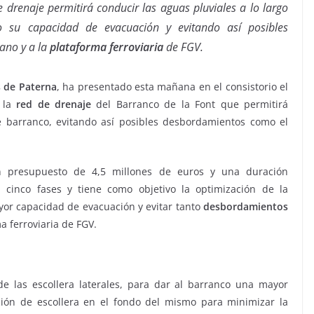
e drenaje permitirá conducir las aguas pluviales a lo largo
 su capacidad de evacuación y evitando así posibles
ano y a la
plataforma ferroviaria
de FGV.
 de Paterna
, ha presentado esta mañana en el consistorio el
e la
red de drenaje
del Barranco de la Font que permitirá
e barranco, evitando así posibles desbordamientos como el
n presupuesto de 4,5 millones de euros y una duración
 cinco fases y tiene como objetivo la optimización de la
or capacidad de evacuación y evitar tanto
desbordamientos
a ferroviaria de FGV.
de las escollera laterales, para dar al barranco una mayor
ión de escollera en el fondo del mismo para minimizar la