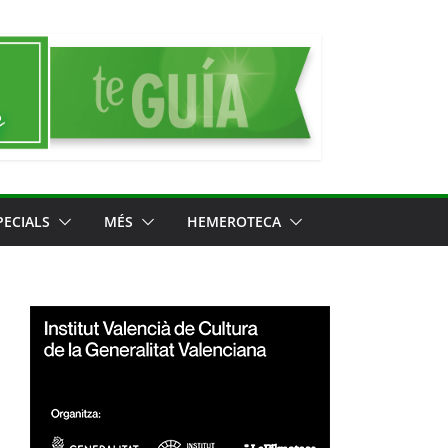
PECIALS
MÉS
HEMEROTECA