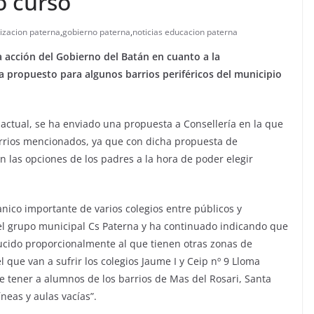
o curso
izacion paterna
,
gobierno paterna
,
noticias educacion paterna
 acción del Gobierno del Batán en cuanto a la
ha propuesto para algunos barrios periféricos del municipio
actual, se ha enviado una propuesta a Consellería en la que
barrios mencionados, ya que con dicha propuesta de
n las opciones de los padres a la hora de poder elegir
anico importante de varios colegios entre públicos y
del grupo municipal Cs Paterna y ha continuado indicando que
ucido proporcionalmente al que tienen otras zonas de
el que van a sufrir los colegios Jaume I y Ceip nº 9 Lloma
de tener a alumnos de los barrios de Mas del Rosari, Santa
neas y aulas vacías
”.