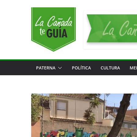
Saltar
al
contenido
PATERNA
POLÍTICA
CULTURA
ME