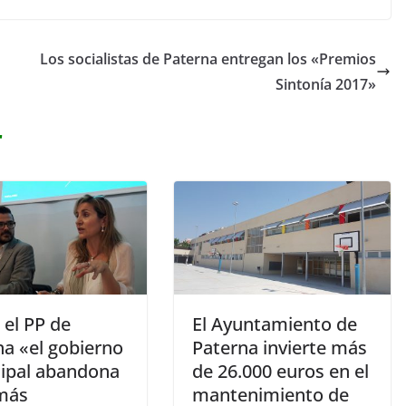
Los socialistas de Paterna entregan los «Premios
Sintonía 2017»
r
 el PP de
El Ayuntamiento de
na «el gobierno
Paterna invierte más
ipal abandona
de 26.000 euros en el
 más
mantenimiento de