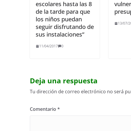
escolares hasta las 8
vulner
de la tarde para que
presu
los niños puedan
13/07/2
seguir disfrutando de
sus instalaciones”
11/04/2017
0
Deja una respuesta
Tu dirección de correo electrónico no será pu
Comentario
*