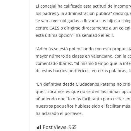
El concejal ha calificado esta actitud de incompr
los padres y la administración pública
” dado qu
se van a ver obligadas a llevar a sus hijos a cole
centro CAES o dirigirse directamente a un colegi
esta última opción
”, ha señalado el edil.
“
Además se está potenciando con esta propuesta
mayor número de clases en valenciano, con la co
comentado Ibáñez, “
al mismo tiempo que la inte
de estos barrios periféricos, en otras palabras, l
“
En definitiva desde Ciudadanos Paterna no crit
que criticamos es que no se den las mimas opcio
añadiendo que “
lo más fácil tanto para evitar
nuestros pequeños hubiese sido el facilitar más
ha aclarado el portavoz.
Post Views:
965