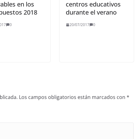
ables en los
centros educativos
puestos 2018
durante el verano
017
0
20/07/2017
0
blicada.
Los campos obligatorios están marcados con
*