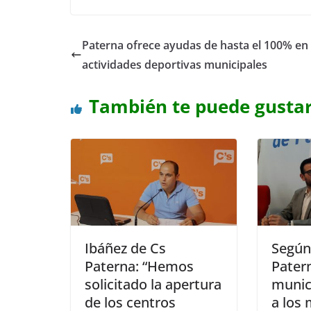
Paterna ofrece ayudas de hasta el 100% en
actividades deportivas municipales
También te puede gusta
Ibáñez de Cs
Según
Paterna: “Hemos
Pater
solicitado la apertura
munic
de los centros
a los