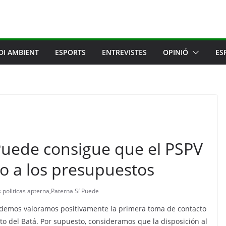
DI AMBIENT
ESPORTS
ENTREVISTES
OPINIÓ
ES
uede consigue que el PSPV
o a los presupuestos
s politicas apterna
,
Paterna Sí Puede
odemos valoramos positivamente la primera toma de contacto
to del Batá. Por supuesto, consideramos que la disposición al