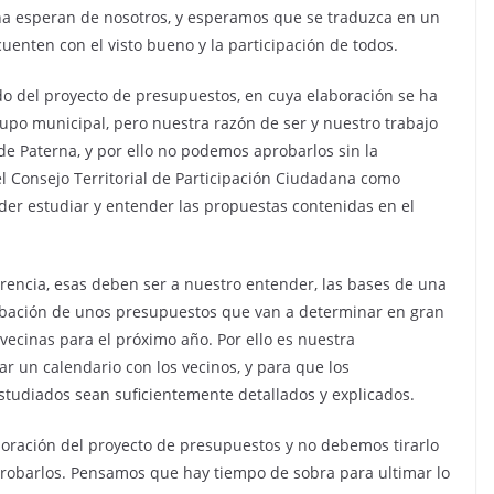
rna esperan de nosotros, y esperamos que se traduzca en un
uenten con el visto bueno y la participación de todos.
o del proyecto de presupuestos, en cuya elaboración se ha
upo municipal, pero nuestra razón de ser y nuestro trabajo
 de Paterna, y por ello no podemos aprobarlos sin la
l Consejo Territorial de Participación Ciudadana como
er estudiar y entender las propuestas contenidas en el
arencia, esas deben ser a nuestro entender, las bases de una
robación de unos presupuestos que van a determinar en gran
vecinas para el próximo año. Por ello es nuestra
r un calendario con los vecinos, y para que los
studiados sean suficientemente detallados y explicados.
boración del proyecto de presupuestos y no debemos tirarlo
 aprobarlos. Pensamos que hay tiempo de sobra para ultimar lo