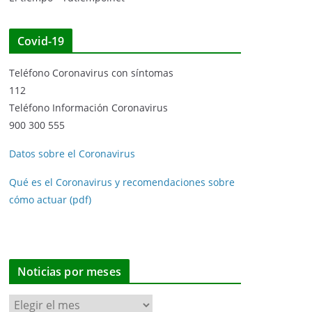
Covid-19
Teléfono Coronavirus con síntomas
112
Teléfono Información Coronavirus
900 300 555
Datos sobre el Coronavirus
Qué es el Coronavirus y recomendaciones sobre
cómo actuar (pdf)
Noticias por meses
N