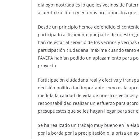
diálogo mostrada es lo que los vecinos de Pate
acuerdo fructífero y en unos presupuestos que c
Desde un principio hemos defendido el contenid
participado activamente por parte de nuestro gr
han de estar al servicio de los vecinos y vecinas
participación ciudadana, máxime cuando tanto e
FAVEPA habían pedido un aplazamiento para pod
proyecto.
Participación ciudadana real y efectiva y transp
decisión política tan importante como es la ap
medida la calidad de vida de nuestros vecinos y 
responsabilidad realizar un esfuerzo para acorda
presupuestos que se les hagan llegar para ser e
Se ha realizado un trabajo muy bueno en la ela
por la borda por la precipitación o la prisa en