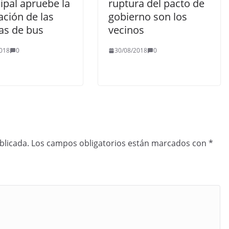
ipal apruebe la
ruptura del pacto de
ación de las
gobierno son los
as de bus
vecinos
018
0
30/08/2018
0
blicada.
Los campos obligatorios están marcados con
*