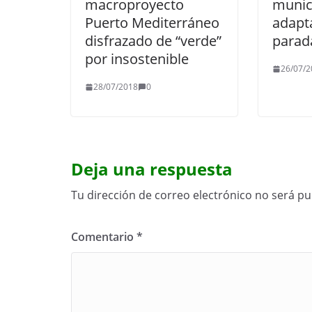
macroproyecto
munic
Puerto Mediterráneo
adapt
disfrazado de “verde”
parad
por insostenible
26/07/2
28/07/2018
0
Deja una respuesta
Tu dirección de correo electrónico no será pu
Comentario
*