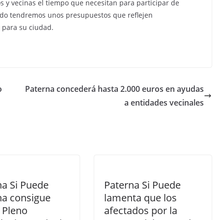
s y vecinas el tiempo que necesitan para participar de
odo tendremos unos presupuestos que reflejen
 para su ciudad.
o
Paterna concederá hasta 2.000 euros en ayudas
a entidades vecinales
na Si Puede
Paterna Si Puede
na consigue
lamenta que los
 Pleno
afectados por la