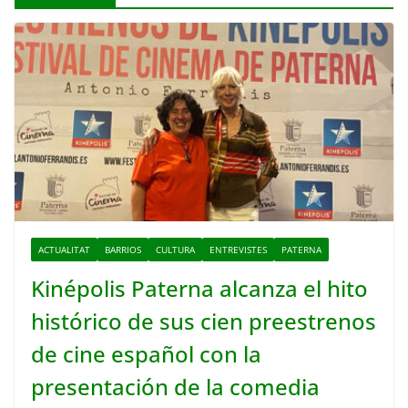
ACTUALITAT
BARRIOS
CULTURA
ENTREVISTES
PATERNA
Kinépolis Paterna alcanza el hito
histórico de sus cien preestrenos
de cine español con la
presentación de la comedia