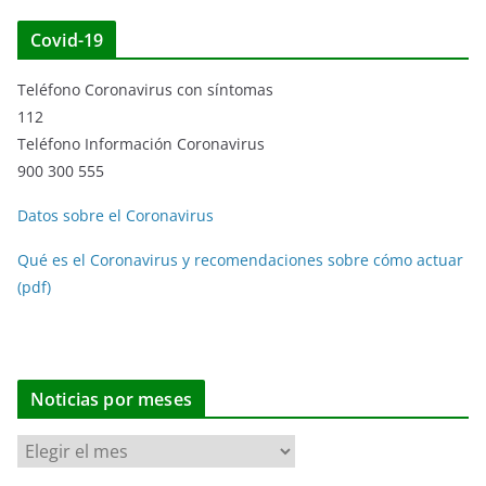
Covid-19
Teléfono Coronavirus con síntomas
112
Teléfono Información Coronavirus
900 300 555
Datos sobre el Coronavirus
Qué es el Coronavirus y recomendaciones sobre cómo actuar
(pdf)
Noticias por meses
N
o