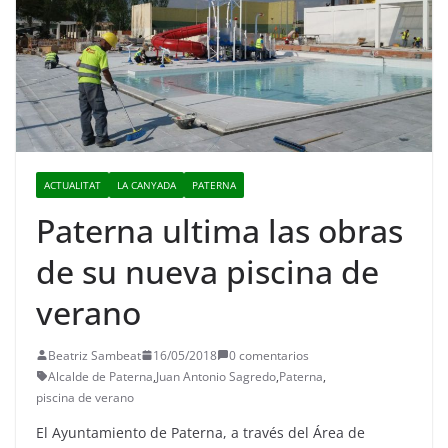
ACTUALITAT
LA CANYADA
PATERNA
Paterna ultima las obras
de su nueva piscina de
verano
Beatriz Sambeat
16/05/2018
0 comentarios
Alcalde de Paterna
,
Juan Antonio Sagredo
,
Paterna
,
piscina de verano
El Ayuntamiento de Paterna, a través del Área de