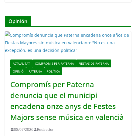
Opinión
ACTUALITAT
COMPROMIS PER PATERNA
FIESTAS DE PATERNA
OPINIÓ
PATERNA
POLÍTICA
Compromís per Paterna
denuncia que el municipi
encadena onze anys de Festes
Majors sense música en valencià
08/07/2026
Redaccion