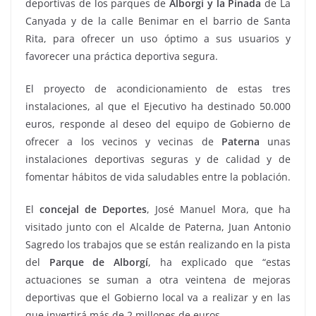
deportivas de los parques de
Alborgí y
la Pinada
de La
Canyada y de la calle Benimar en el barrio de Santa
Rita, para ofrecer un uso óptimo a sus usuarios y
favorecer una práctica deportiva segura.
El proyecto de acondicionamiento de estas tres
instalaciones, al que el Ejecutivo ha destinado 50.000
euros, responde al deseo del equipo de Gobierno de
ofrecer a los vecinos y vecinas de
Paterna
unas
instalaciones deportivas seguras y de calidad y de
fomentar hábitos de vida saludables entre la población.
El
concejal de Deportes
, José Manuel Mora, que ha
visitado junto con el Alcalde de Paterna, Juan Antonio
Sagredo los trabajos que se están realizando en la pista
del
Parque de Alborgí
, ha explicado que “estas
actuaciones se suman a otra veintena de mejoras
deportivas que el Gobierno local va a realizar y en las
que invertirá más de 2 millones de euros.