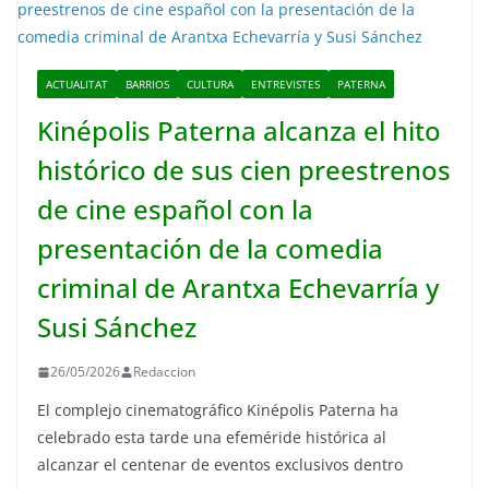
ACTUALITAT
BARRIOS
CULTURA
ENTREVISTES
PATERNA
Kinépolis Paterna alcanza el hito
histórico de sus cien preestrenos
de cine español con la
presentación de la comedia
criminal de Arantxa Echevarría y
Susi Sánchez
26/05/2026
Redaccion
El complejo cinematográfico Kinépolis Paterna ha
celebrado esta tarde una efeméride histórica al
alcanzar el centenar de eventos exclusivos dentro