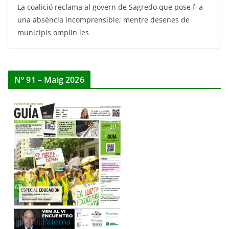
La coalició reclama al govern de Sagredo que pose fi a
una absència incomprensible; mentre desenes de
municipis omplin les
Nº 91 – Maig 2026