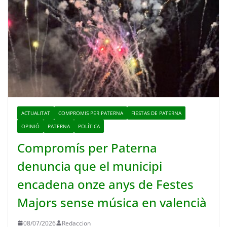
ACTUALITAT
COMPROMIS PER PATERNA
FIESTAS DE PATERNA
OPINIÓ
PATERNA
POLÍTICA
Compromís per Paterna
denuncia que el municipi
encadena onze anys de Festes
Majors sense música en valencià
08/07/2026
Redaccion