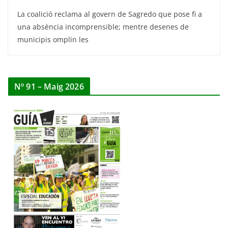
La coalició reclama al govern de Sagredo que pose fi a
una absència incomprensible; mentre desenes de
municipis omplin les
Nº 91 – Maig 2026