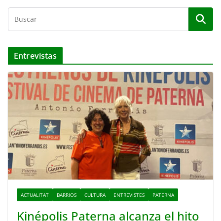
Entrevistas
ACTUALITAT
BARRIOS
CULTURA
ENTREVISTES
PATERNA
Kinépolis Paterna alcanza el hito