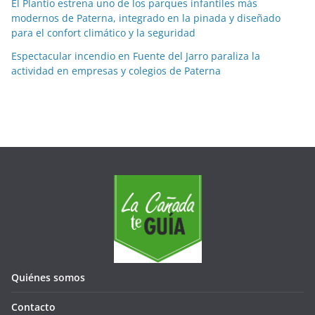
El Plantío estrena uno de los parques infantiles más
s
modernos de Paterna, integrado en la pinada y diseñado
para el confort climático y la seguridad
Espectacular incendio en Fuente del Jarro paraliza la
actividad en empresas y colegios de Paterna
Quiénes somos
Contacto