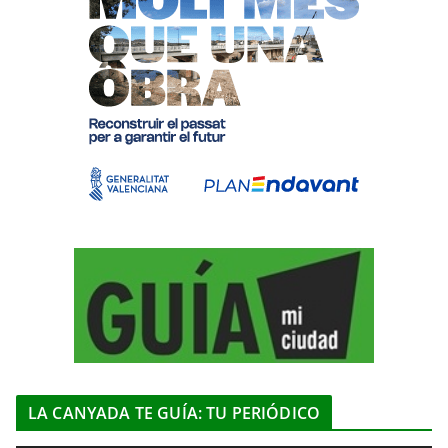
LA CANYADA TE GUÍA: TU PERIÓDICO