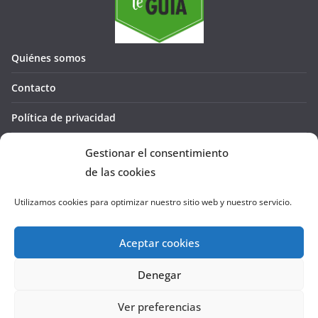
Quiénes somos
Contacto
Política de privacidad
Política de cookies (UE)
Gestionar el consentimiento
de las cookies
Utilizamos cookies para optimizar nuestro sitio web y nuestro servicio.
Aceptar cookies
Denegar
Copyright © 2026
La Cañada te GUÍA
. Todos los derechos
reservados.
Ver preferencias
Tema:
ColorMag
por ThemeGrill. Funciona con
WordPress
.