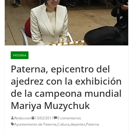
PATERNA
Paterna, epicentro del
ajedrez con la exhibición
de la campeona mundial
Mariya Muzychuk
Redaccion
13/02/2017
0 comentarios
Ayuntamiento de Paterna
,
Cultura
,
deportes
,
Paterna