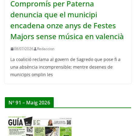
Compromís per Paterna
denuncia que el municipi
encadena onze anys de Festes
Majors sense música en valencià
08/07/2026
Redaccion
La coalició reclama al govern de Sagredo que pose fi a
una absència incomprensible; mentre desenes de
municipis omplin les
Nº 91 – Maig 2026