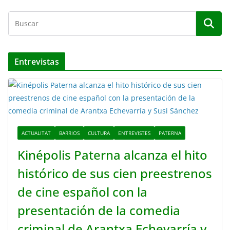
Entrevistas
ACTUALITAT
BARRIOS
CULTURA
ENTREVISTES
PATERNA
Kinépolis Paterna alcanza el hito
histórico de sus cien preestrenos
de cine español con la
presentación de la comedia
criminal de Arantxa Echevarría y