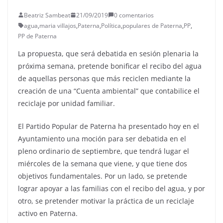
Beatriz Sambeat
21/09/2019
0 comentarios
agua
,
maria villajos
,
Paterna
,
Política
,
populares de Paterna
,
PP
,
PP de Paterna
La propuesta, que será debatida en sesión plenaria la
próxima semana, pretende bonificar el recibo del agua
de aquellas personas que más reciclen mediante la
creación de una “Cuenta ambiental” que contabilice el
reciclaje por unidad familiar.
El Partido Popular de Paterna ha presentado hoy en el
Ayuntamiento una moción para ser debatida en el
pleno ordinario de septiembre, que tendrá lugar el
miércoles de la semana que viene, y que tiene dos
objetivos fundamentales. Por un lado, se pretende
lograr apoyar a las familias con el recibo del agua, y por
otro, se pretender motivar la práctica de un reciclaje
activo en Paterna.