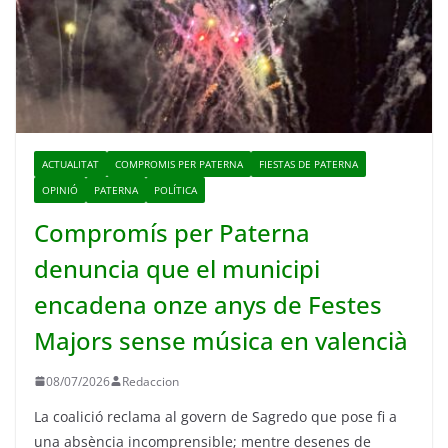
ACTUALITAT
COMPROMIS PER PATERNA
FIESTAS DE PATERNA
OPINIÓ
PATERNA
POLÍTICA
Compromís per Paterna
denuncia que el municipi
encadena onze anys de Festes
Majors sense música en valencià
08/07/2026
Redaccion
La coalició reclama al govern de Sagredo que pose fi a
una absència incomprensible; mentre desenes de