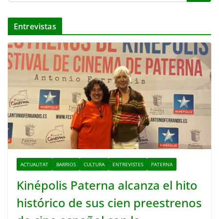
Entrevistas
ACTUALITAT
BARRIOS
CULTURA
ENTREVISTES
PATERNA
Kinépolis Paterna alcanza el hito
histórico de sus cien preestrenos