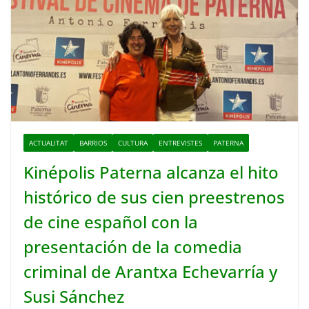
ACTUALITAT
BARRIOS
CULTURA
ENTREVISTES
PATERNA
Kinépolis Paterna alcanza el hito
histórico de sus cien preestrenos
de cine español con la
presentación de la comedia
criminal de Arantxa Echevarría y
Susi Sánchez