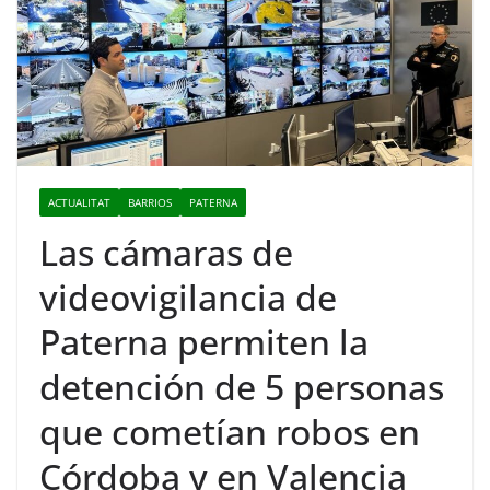
ACTUALITAT
BARRIOS
PATERNA
Las cámaras de
videovigilancia de
Paterna permiten la
detención de 5 personas
que cometían robos en
Córdoba y en Valencia