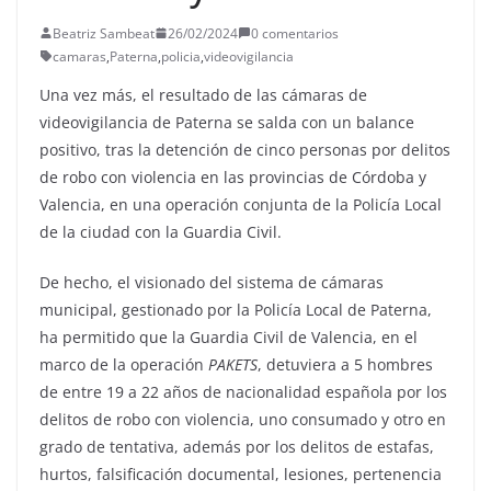
Beatriz Sambeat
26/02/2024
0 comentarios
camaras
,
Paterna
,
policia
,
videovigilancia
Una vez más, el resultado de las cámaras de
videovigilancia de Paterna se salda con un balance
positivo, tras la detención de cinco personas por delitos
de robo con violencia en las provincias de Córdoba y
Valencia, en una operación conjunta de la Policía Local
de la ciudad con la Guardia Civil.
De hecho, el visionado del sistema de cámaras
municipal, gestionado por la Policía Local de Paterna,
ha permitido que la Guardia Civil de Valencia, en el
marco de la operación
PAKETS
, detuviera a 5 hombres
de entre 19 a 22 años de nacionalidad española por los
delitos de robo con violencia, uno consumado y otro en
grado de tentativa, además por los delitos de estafas,
hurtos, falsificación documental, lesiones, pertenencia