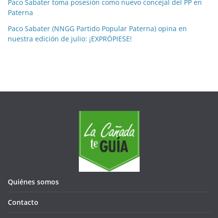
Paco Sabater toma posesión como nuevo concejal del PP en
s
Paterna
Paco Sabater (NNGG Partido Popular Paterna) opina en
nuestra edición de julio: ¡EXPRÓPIESE!
Quiénes somos
Contacto