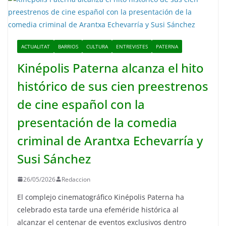
ACTUALITAT
BARRIOS
CULTURA
ENTREVISTES
PATERNA
Kinépolis Paterna alcanza el hito
histórico de sus cien preestrenos
de cine español con la
presentación de la comedia
criminal de Arantxa Echevarría y
Susi Sánchez
26/05/2026
Redaccion
El complejo cinematográfico Kinépolis Paterna ha
celebrado esta tarde una efeméride histórica al
alcanzar el centenar de eventos exclusivos dentro