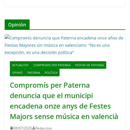
Opinión
ACTUALITAT
COMPROMIS PER PATERNA
FIESTAS DE PATERNA
OPINIÓ
PATERNA
POLÍTICA
Compromís per Paterna
denuncia que el municipi
encadena onze anys de Festes
Majors sense música en valencià
08/07/2026
Redaccion