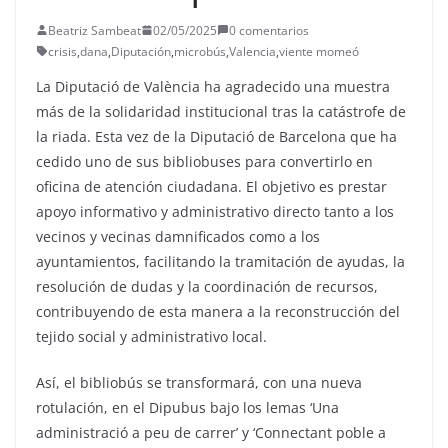
Beatriz Sambeat
02/05/2025
0 comentarios
crisis
,
dana
,
Diputación
,
microbús
,
Valencia
,
viente momeó
La Diputació de València ha agradecido una muestra
más de la solidaridad institucional tras la catástrofe de
la riada. Esta vez de la Diputació de Barcelona que ha
cedido uno de sus bibliobuses para convertirlo en
oficina de atención ciudadana. El objetivo es prestar
apoyo informativo y administrativo directo tanto a los
vecinos y vecinas damnificados como a los
ayuntamientos, facilitando la tramitación de ayudas, la
resolución de dudas y la coordinación de recursos,
contribuyendo de esta manera a la reconstrucción del
tejido social y administrativo local.
Así, el bibliobús se transformará, con una nueva
rotulación, en el Dipubus bajo los lemas ‘Una
administració a peu de carrer’ y ‘Connectant poble a