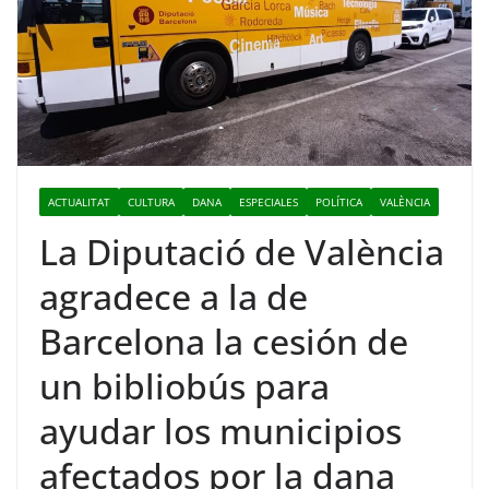
ACTUALITAT
CULTURA
DANA
ESPECIALES
POLÍTICA
VALÈNCIA
La Diputació de València
agradece a la de
Barcelona la cesión de
un bibliobús para
ayudar los municipios
afectados por la dana