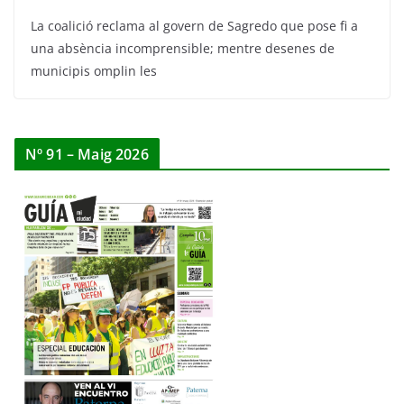
La coalició reclama al govern de Sagredo que pose fi a
una absència incomprensible; mentre desenes de
municipis omplin les
Nº 91 – Maig 2026