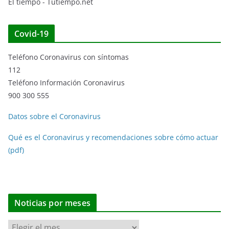
El tiempo - Tutiempo.net
Covid-19
Teléfono Coronavirus con síntomas
112
Teléfono Información Coronavirus
900 300 555
Datos sobre el Coronavirus
Qué es el Coronavirus y recomendaciones sobre cómo actuar
(pdf)
Noticias por meses
N