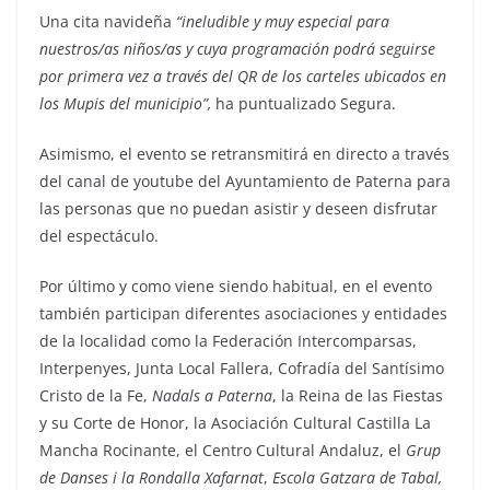
Una cita navideña
“ineludible y muy especial para
nuestros/as niños/as y cuya programación podrá seguirse
por primera vez a través del QR de los carteles ubicados en
los Mupis del municipio”,
ha puntualizado Segura.
Asimismo, el evento se retransmitirá en directo a través
del canal de youtube del Ayuntamiento de Paterna para
las personas que no puedan asistir y deseen disfrutar
del espectáculo.
Por último y como viene siendo habitual, en el evento
también participan diferentes asociaciones y entidades
de la localidad como la Federación Intercomparsas,
Interpenyes, Junta Local Fallera, Cofradía del Santísimo
Cristo de la Fe,
Nadals a Paterna
, la Reina de las Fiestas
y su Corte de Honor, la Asociación Cultural Castilla La
Mancha Rocinante, el Centro Cultural Andaluz, el
Grup
de Danses i la Rondalla Xafarnat
,
Escola Gatzara de Tabal,