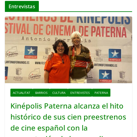
Entrevistas
ACTUALITAT
BARRIOS
CULTURA
ENTREVISTES
PATERNA
Kinépolis Paterna alcanza el hito
histórico de sus cien preestrenos
de cine español con la