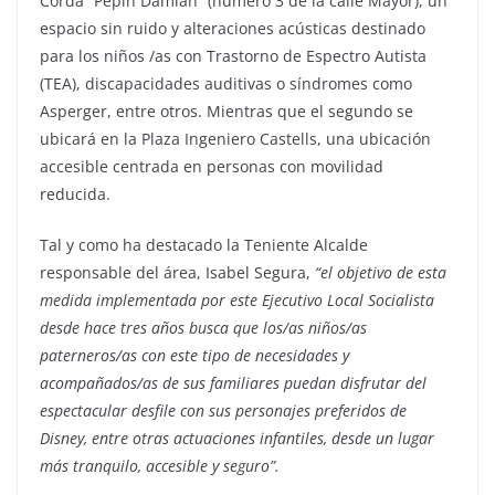
Cordà “Pepín Damián” (número 3 de la calle Mayor), un
espacio sin ruido y alteraciones acústicas destinado
para los niños /as con Trastorno de Espectro Autista
(TEA), discapacidades auditivas o síndromes como
Asperger, entre otros. Mientras que el segundo se
ubicará en la Plaza Ingeniero Castells, una ubicación
accesible centrada en personas con movilidad
reducida.
Tal y como ha destacado la Teniente Alcalde
responsable del área, Isabel Segura,
“el objetivo de esta
medida implementada por este Ejecutivo Local Socialista
desde hace tres años busca que los/as niños/as
paterneros/as con este tipo de necesidades y
acompañados/as de sus familiares puedan disfrutar del
espectacular desfile con sus personajes preferidos de
Disney, entre otras actuaciones infantiles, desde un lugar
más tranquilo, accesible y seguro”.