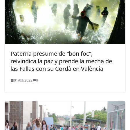
Paterna presume de “bon foc”,
reivindica la paz y prende la mecha de
las Fallas con su Cordà en València
01/03/2022
0