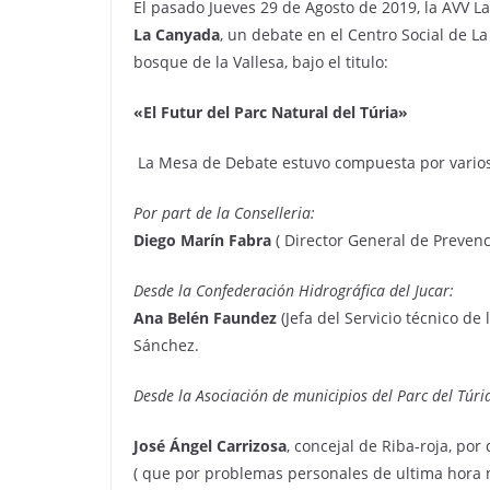
El pasado Jueves 29 de Agosto de 2019, la AVV L
La Canyada
, un debate en el Centro Social de L
bosque de la Vallesa, bajo el titulo:
«El Futur del Parc Natural del Túria»
La Mesa de Debate estuvo compuesta por varios 
Por part de la Conselleria:
Diego Marín Fabra
( Director General de Prevenc
Desde la Confederación Hidrográfica del Jucar:
Ana Belén Faundez
(Jefa del Servicio técnico de
Sánchez.
Desde la Asociación de municipios del Parc del Túri
José Ángel Carrizosa
,
concejal de Riba-roja, por
( que por problemas personales de ultima hora n