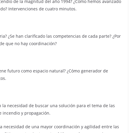
incendio de la magnitud del año 1994? ¿Cómo hemos avanzado
do? Intervenciones de cuatro minutos.
úria? ¿Se han clarificado las competencias de cada parte? ¿Por
 de que no hay coordinación?
¿Tiene futuro como espacio natural? ¿Cómo generador de
os.
n la necesidad de buscar una solución para el tema de las
e incendio y propagación.
la necesidad de una mayor coordinación y agilidad entre las