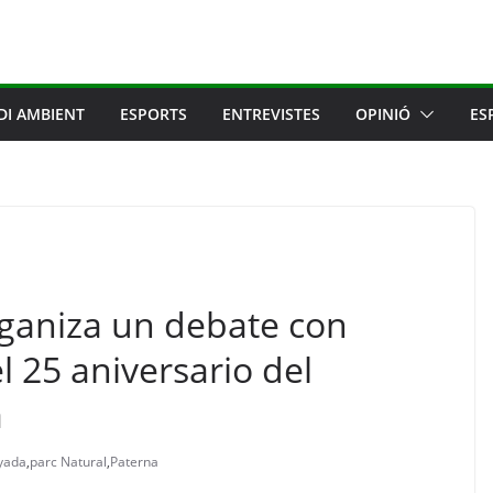
DI AMBIENT
ESPORTS
ENTREVISTES
OPINIÓ
ES
ganiza un debate con
l 25 aniversario del
a
yada
,
parc Natural
,
Paterna