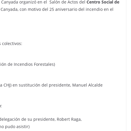
a Canyada organizó en el Salón de Actos del
Centro Social de
a Canyada, con motivo del 25 aniversario del incendio en el
colectivos:
ión de Incendios Forestales)
 la CHJ) en sustitución del presidente, Manuel Alcalde
a:
 delegación de su presidente, Robert Raga,
o pudo asistir)