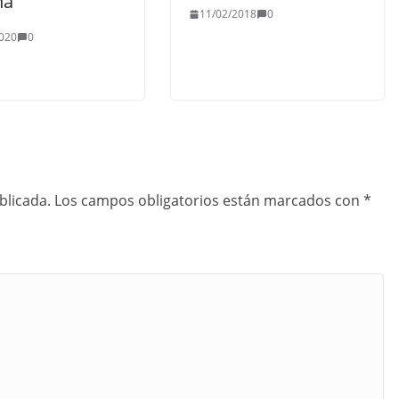
na
11/02/2018
0
020
0
blicada.
Los campos obligatorios están marcados con
*