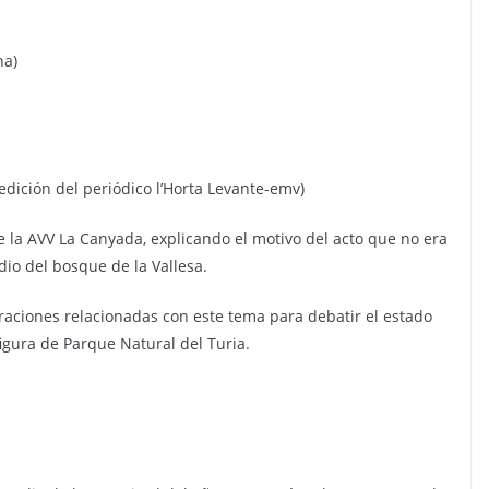
na)
edición del periódico l’Horta Levante-emv)
e la AVV La Canyada, explicando el motivo del acto que no era
dio del bosque de la Vallesa.
aciones relacionadas con este tema para debatir el estado
figura de Parque Natural del Turia.