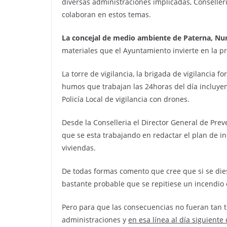
diversas administraciones implicadas, Conselle
colaboran en estos temas.
La concejal de medio ambiente de Paterna, Nu
materiales que el Ayuntamiento invierte en la p
La torre de vigilancia, la brigada de vigilancia f
humos que trabajan las 24horas del día incluye
Policía Local de vigilancia con drones.
Desde la Conselleria el Director General de Prev
que se esta trabajando en redactar el plan de in
viviendas.
De todas formas comento que cree que si se die
bastante probable que se repitiese un incendio
Pero para que las consecuencias no fueran tan t
administraciones y
en esa línea al día siguient