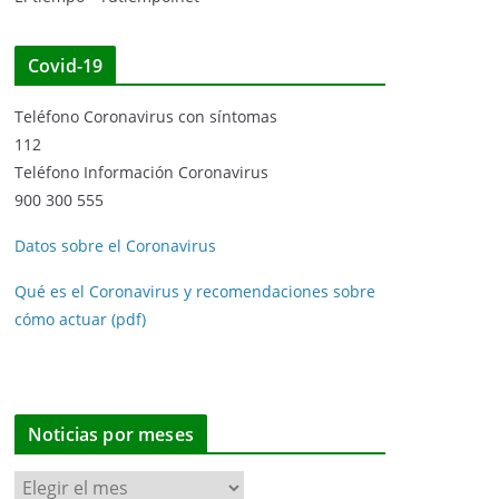
Covid-19
Teléfono Coronavirus con síntomas
112
Teléfono Información Coronavirus
900 300 555
Datos sobre el Coronavirus
Qué es el Coronavirus y recomendaciones sobre
cómo actuar (pdf)
Noticias por meses
N