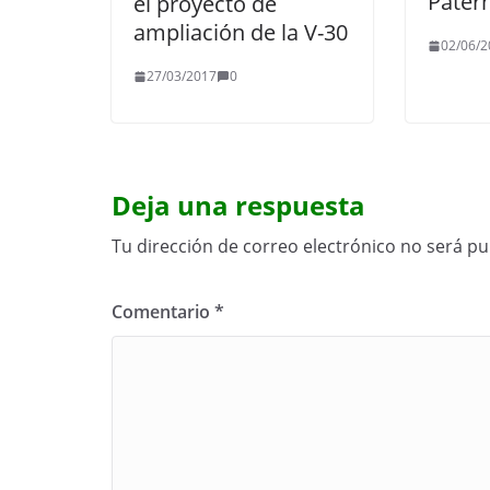
Pater
el proyecto de
ampliación de la V-30
02/06/2
27/03/2017
0
Deja una respuesta
Tu dirección de correo electrónico no será pu
Comentario
*