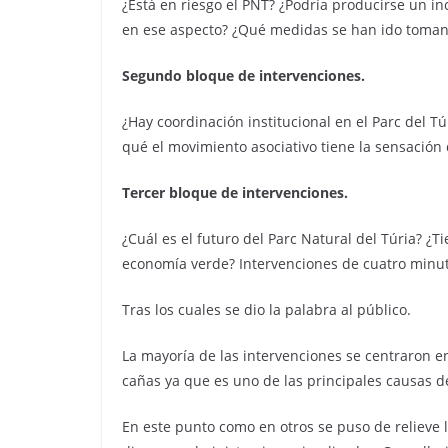
¿Está en riesgo el PNT? ¿Podría producirse un 
en ese aspecto? ¿Qué medidas se han ido toman
Segundo bloque de intervenciones.
¿Hay coordinación institucional en el Parc del T
qué el movimiento asociativo tiene la sensación
Tercer bloque de intervenciones.
¿Cuál es el futuro del Parc Natural del Túria? 
economía verde? Intervenciones de cuatro minut
Tras los cuales se dio la palabra al público.
La mayoría de las intervenciones se centraron e
cañas ya que es uno de las principales causas d
En este punto como en otros se puso de relieve 