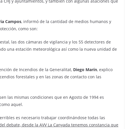
ria CHJ y ayuntamientos, y también con algunas asaciones que
ria Campos
, informó de la cantidad de medios humanos y
rotección, como son:
orestal, las dos cámaras de vigilancia y los 55 detectores de
ndo una estación meteorológica así como la nueva unidad de
ención de Incendios de la Generalitat,
Diego Marín
, explico
cendios forestales y en las zonas de contacto con las
sen las mismas condiciones que en Agosto de 1994 es
 como aquel.
erribles es necesario trabajar coordinándose todas las
e del debate, desde la AVV La Canyada tenemos constancia que