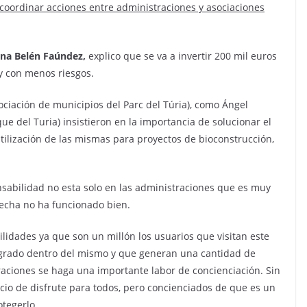
 coordinar acciones entre administraciones y asociaciones
na Belén Faúndez,
explico que se va a invertir 200 mil euros
 y con menos riesgos.
ciación de municipios del Parc del Túria)
, como Ángel
que del Turia)
insistieron en la importancia de solucionar el
tilización de las mismas para proyectos de bioconstrucción,
sabilidad no esta solo en las administraciones que es muy
fecha no ha funcionado bien.
lidades ya que son un millón los usuarios que visitan este
tegrado dentro del mismo y que generan una cantidad de
aciones se haga una importante labor de concienciación. Sin
io de disfrute para todos, pero concienciados de que es un
otegerlo.