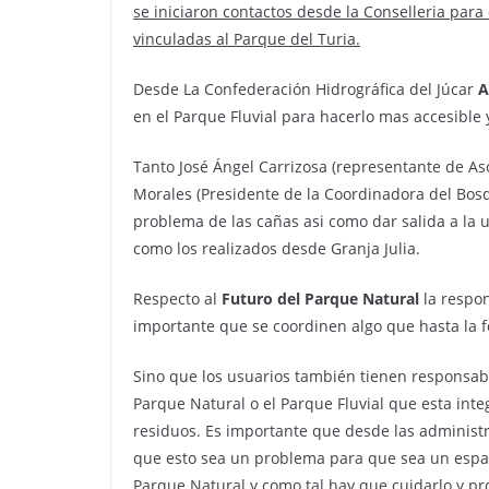
se iniciaron contactos desde la Conselleria para
vinculadas al Parque del Turia.
Desde La Confederación Hidrográfica del Júcar
A
en el Parque Fluvial para hacerlo mas accesible
Tanto José Ángel Carrizosa
(representante de Aso
Morales
(Presidente de la Coordinadora del Bos
problema de las cañas asi como dar salida a la u
como los realizados desde Granja Julia.
Respecto al
Futuro del Parque Natural
la respon
importante que se coordinen algo que hasta la 
Sino que los usuarios también tienen responsabi
Parque Natural o el Parque Fluvial que esta in
residuos. Es importante que desde las administr
que esto sea un problema para que sea un espac
Parque Natural y como tal hay que cuidarlo y pr