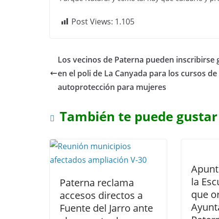
Post Views:
1.105
Los vecinos de Paterna pueden inscribirse g
en el poli de La Canyada para los cursos de
autoprotección para mujeres
También te puede gustar
Apunta
la Esc
Paterna reclama
que or
accesos directos a
Ayunt
Fuente del Jarro ante